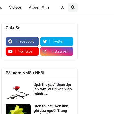
áp
Videos
Album Ảnh
Chia Sẻ
Facebook
Twitter
YouTube
Instagram
Bài Xem Nhiều Nhất
Dịch thuật: Vị thiên địa
lập tâm, vị sinh dân lập
mệnh .....
Dịch thuật: Cách tính
giờ của người Trung