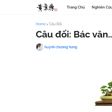
Trang Chủ
Nghiên Cứu
Home
Câu Đối
Câu đối: Bác văn..
huỳnh chương hưng