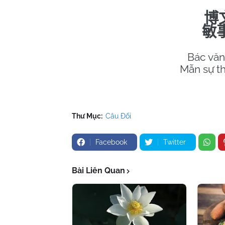
博
敏
Bác văn
Mẫn sự t
Thư Mục:
Câu Đối
Facebook
Twitter
Bài Liên Quan