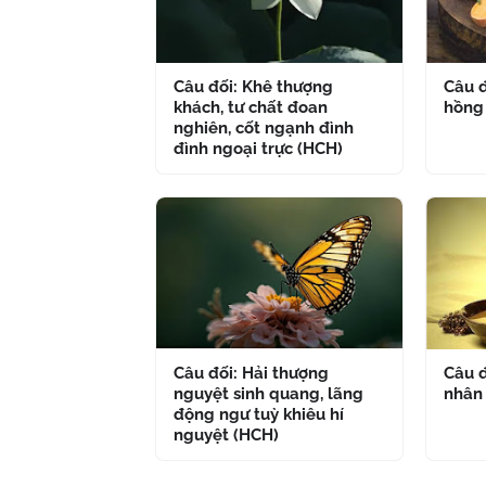
Câu đối: Khê thượng
Câu đ
khách, tư chất đoan
hồng
nghiên, cốt ngạnh đình
đình ngoại trực (HCH)
Câu đối: Hải thượng
Câu đ
nguyệt sinh quang, lãng
nhân
động ngư tuỳ khiêu hí
nguyệt (HCH)