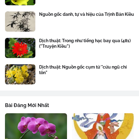
Nguồn gốc danh, tự và hiệu của Trịnh Bản Kiều
Dịch thuật: Trong như tiếng hạc bay qua (481)
("Truyện Kiều")
Dịch thuật: Nguồn gốc cụm từ "cửu ngũ chí
tôn"
Bài Đăng Mới Nhất