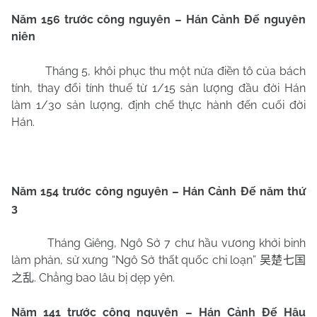
Năm 156 trước công nguyên – Hán Cảnh Đế nguyên
niên
Tháng 5, khôi phục thu một nửa điền tô của bách
tính, thay đổi tính thuế từ 1/15 sản lượng đầu đời Hán
làm 1/30 sản lượng, định chế thực hành đến cuối đời
Hán.
Năm 154 trước công nguyên – Hán Cảnh Đế năm thứ
3
Tháng Giêng, Ngô Sở 7 chư hầu vương khởi binh
làm phản, sử xưng “Ngô Sở thất quốc chi loạn”
吴楚七国
. Chẳng bao lâu bị dẹp yên.
之乱
Năm 141 trước công nguyên – Hán Cảnh Đế Hậu