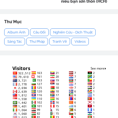
niểu bạn sơn thôn (HCH)
Thư Mục
Album Ảnh
Câu Đối
Nghiên Cứu - Dịch Thuật
Sáng Tác
Thư Pháp
Tranh Vẽ
Videos