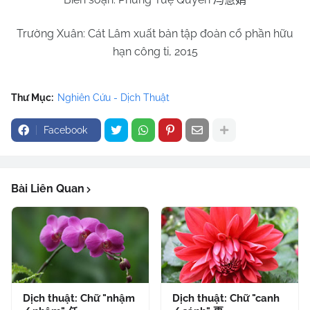
Trường Xuân: Cát Lâm xuất bản tập đoàn cổ phần hữu
hạn công ti, 2015
Thư Mục:
Nghiên Cứu - Dịch Thuật
Facebook
Bài Liên Quan
Dịch thuật: Chữ "nhậm
Dịch thuật: Chữ "canh