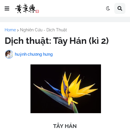
Home
Nghiên Cứu - Dịch Thuật
Dịch thuật: Tây Hán (kì 2)
huỳnh chương hưng
TÂY HÁN