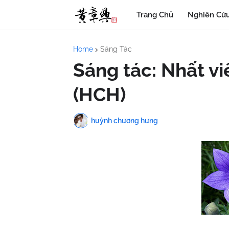
Trang Chủ
Nghiên Cứu
Home
Sáng Tác
Sáng tác: Nhất vi
(HCH)
huỳnh chương hưng