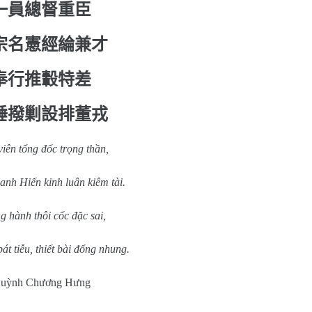
一員總督重臣
宗名憲經綸兼才
奉行推轂特差
陲撥剿設排董戎
viên tổng đốc trọng thần,
nh Hiến kinh luân kiêm tài.
 hành thôi cốc đặc sai,
bát tiễu, thiết bài đổng nhung.
uỳnh Chương Hưng