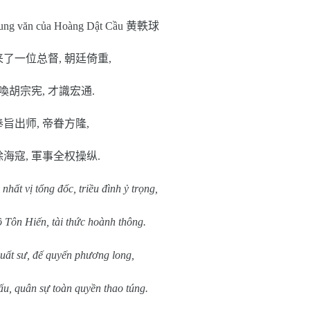
rung văn của Hoàng Dật Cầu
黄軼球
来了一位总督
,
朝廷倚重
,
喚胡宗宪
,
才識宏通
.
奉旨出师
,
帝眷方隆
,
除海寇
,
軍事全权操纵
.
 nhất vị tổng đốc, triều đình ỷ trọng,
Tôn Hiến, tài thức hoành thông.
uất sư, đế quyến phương long,
hấu, quân sự toàn quyền thao túng.