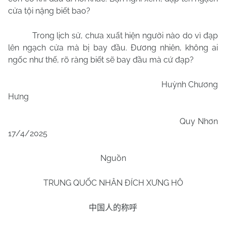
cửa tội nặng biết bao?
Trong lịch sử, chưa xuất hiện người nào do vì đạp
lên ngạch cửa mà bị bay đầu. Đương nhiên, không ai
ngốc như thế, rõ ràng biết sẽ bay đầu mà cứ đạp?
Huỳnh Chương
Hưng
Quy Nhơn
17/4/2025
Nguồn
TRUNG QUỐC NHÂN ĐÍCH XƯNG HÔ
中国人的称呼