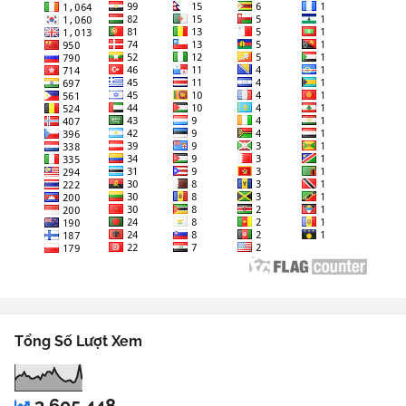
Tổng Số Lượt Xem
3,605,448