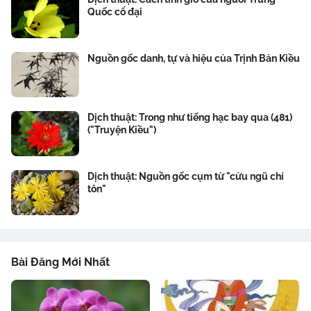
Quốc cổ đại
Nguồn gốc danh, tự và hiệu của Trịnh Bản Kiều
Dịch thuật: Trong như tiếng hạc bay qua (481)
("Truyện Kiều")
Dịch thuật: Nguồn gốc cụm từ "cửu ngũ chí
tôn"
Bài Đăng Mới Nhất