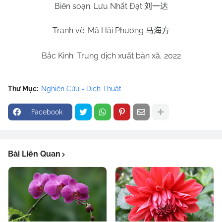
Biên soạn: Lưu Nhất Đạt
刘一达
Tranh vẽ: Mã Hải Phương
马海方
Bắc Kinh: Trung dịch xuất bản xã, 2022
Thư Mục:
Nghiên Cứu - Dịch Thuật
Facebook
Bài Liên Quan