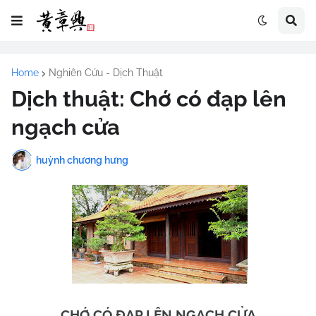
Home
Nghiên Cứu - Dịch Thuật
Dịch thuật: Chớ có đạp lên
ngạch cửa
huỳnh chương hưng
CHỚ CÓ ĐẠP LÊN NGẠCH CỬA