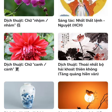
Dịch thuật: Chữ "nhậm /
Sáng tác: Nhất thất lệnh -
nhâm" 任
Nguyệt (HCH)
Dịch thuật: Chữ "canh /
Dịch thuật: Thoái nhất bộ
cánh" 更
hải khoát thiên không
(Tăng quảng hiền văn)