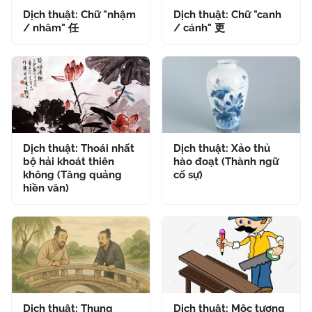
Dịch thuật: Chữ "nhậm
Dịch thuật: Chữ "canh
/ nhâm" 任
/ cánh" 更
Dịch thuật: Thoái nhất
Dịch thuật: Xảo thủ
bộ hải khoát thiên
hào đoạt (Thành ngữ
không (Tăng quảng
cố sự)
hiền văn)
Dịch thuật: Thung
Dịch thuật: Mộc tượng