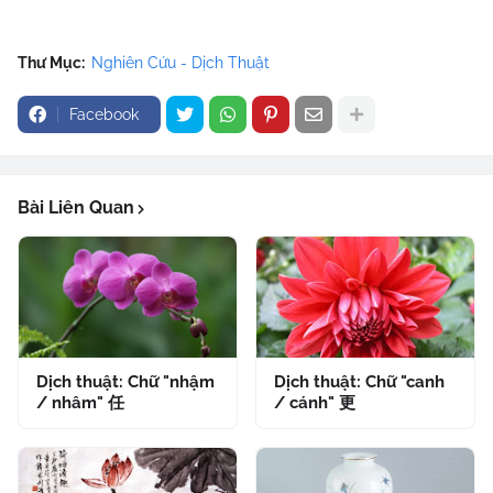
Thư Mục:
Nghiên Cứu - Dịch Thuật
Facebook
Bài Liên Quan
Dịch thuật: Chữ "nhậm
Dịch thuật: Chữ "canh
/ nhâm" 任
/ cánh" 更