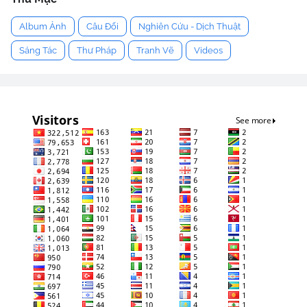
Album Ảnh
Câu Đối
Nghiên Cứu - Dịch Thuật
Sáng Tác
Thư Pháp
Tranh Vẽ
Videos