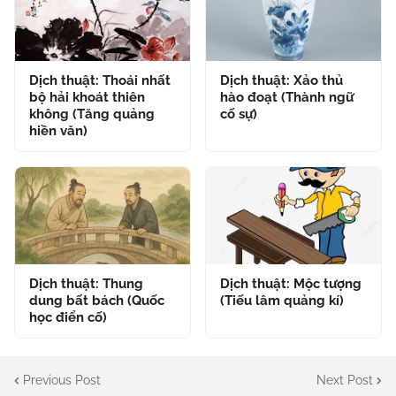
Dịch thuật: Thoái nhất
Dịch thuật: Xảo thủ
bộ hải khoát thiên
hào đoạt (Thành ngữ
không (Tăng quảng
cố sự)
hiền văn)
Dịch thuật: Thung
Dịch thuật: Mộc tượng
dung bất bách (Quốc
(Tiếu lâm quảng kí)
học điển cố)
Previous Post
Next Post