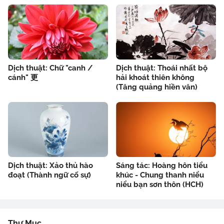
Dịch thuật: Chữ "canh /
Dịch thuật: Thoái nhất bộ
cánh" 更
hải khoát thiên không
(Tăng quảng hiền văn)
Dịch thuật: Xảo thủ hào
Sáng tác: Hoàng hôn tiểu
đoạt (Thành ngữ cố sự)
khúc - Chung thanh niểu
niểu bạn sơn thôn (HCH)
Thư Mục