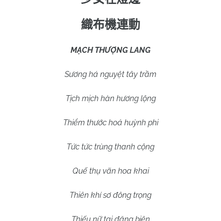
織布機連動
MẠCH THƯỢNG LANG
Sương há nguyệt tây trầm
Tịch mịch hàn hương lộng
Thiểm thước hoả huỳnh phi
Tức tức trùng thanh cộng
Quế thụ vãn hoa khai
Thiên khí sơ đông trọng
Thiếu nữ tại đăng biên