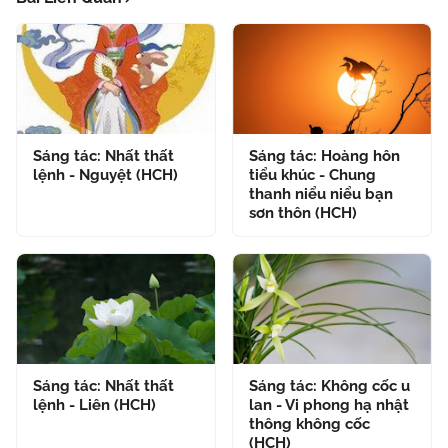
Sáng tác: Nhất thất
Sáng tác: Hoàng hôn
lệnh - Nguyệt (HCH)
tiểu khúc - Chung
thanh niểu niểu bạn
sơn thôn (HCH)
Sáng tác: Nhất thất
Sáng tác: Không cốc u
lệnh - Liên (HCH)
lan - Vi phong hạ nhật
thông không cốc
(HCH)