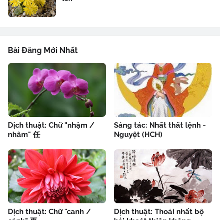
Bài Đăng Mới Nhất
Dịch thuật: Chữ "nhậm /
Sáng tác: Nhất thất lệnh -
nhâm" 任
Nguyệt (HCH)
Dịch thuật: Chữ "canh /
Dịch thuật: Thoái nhất bộ