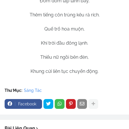
Đom đóm lấp lánh bay,
Thêm tiếng côn trùng kêu rả rích.
Quế trổ hoa muộn,
Khí trời đầu đông lạnh.
Thiếu nữ ngồi bên đèn,
Khung cửi liên tục chuyển động.
Thư Mục:
Sáng Tác
Facebook
Bài Liên Quan