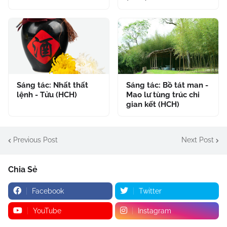
Sáng tác: Nhất thất
Sáng tác: Bồ tát man -
lệnh - Tửu (HCH)
Mao lư tùng trúc chi
gian kết (HCH)
Previous Post
Next Post
Chia Sẻ
Facebook
Twitter
YouTube
Instagram