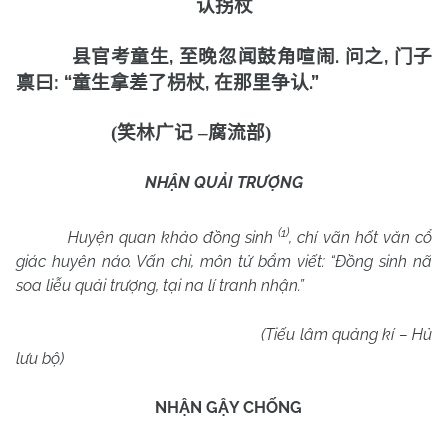
认拐杖
,
.
,
县官考童生
至晚忽闻鼓角喧闹
问之
门子
: “
,
.”
禀曰
童生拿差了枴杖
在那里争认
(
笑林广记
–
腐流部
)
NHẬN QUẢI TRƯỢNG
(1)
Huyện quan khảo đồng sinh
, chí vãn hốt văn cổ
giác huyên náo. Vấn chi, môn tử bẩm viết: “Đồng sinh nã
soa liễu quải trượng, tại na lí tranh nhận.”
(Tiếu lâm quảng kí – Hủ
lưu bộ)
NHẬN GẬY CHỐNG