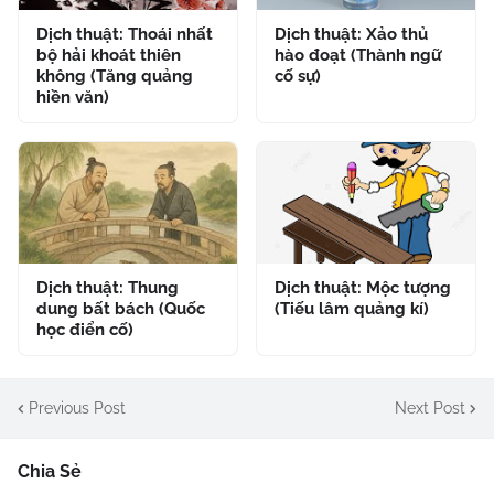
Dịch thuật: Thoái nhất
Dịch thuật: Xảo thủ
bộ hải khoát thiên
hào đoạt (Thành ngữ
không (Tăng quảng
cố sự)
hiền văn)
Dịch thuật: Thung
Dịch thuật: Mộc tượng
dung bất bách (Quốc
(Tiếu lâm quảng kí)
học điển cố)
Previous Post
Next Post
Chia Sẻ