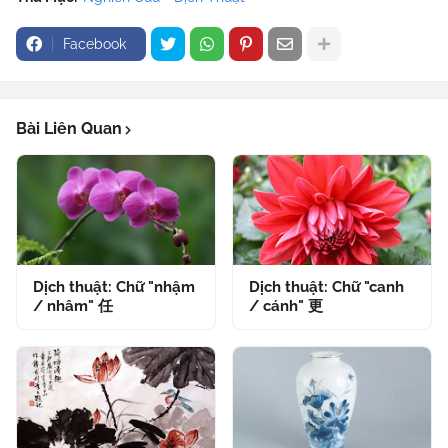
Facebook
Bài Liên Quan
Dịch thuật: Chữ "nhậm
Dịch thuật: Chữ "canh
/ nhâm" 任
/ cánh" 更