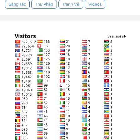
Sáng Tác
Thư Pháp
Tranh Vẽ
Videos