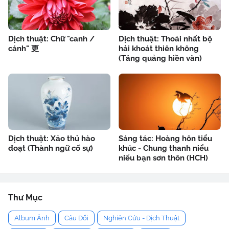
Dịch thuật: Chữ "canh /
Dịch thuật: Thoái nhất bộ
cánh" 更
hải khoát thiên không
(Tăng quảng hiền văn)
Dịch thuật: Xảo thủ hào
Sáng tác: Hoàng hôn tiểu
đoạt (Thành ngữ cố sự)
khúc - Chung thanh niểu
niểu bạn sơn thôn (HCH)
Thư Mục
Album Ảnh
Câu Đối
Nghiên Cứu - Dịch Thuật