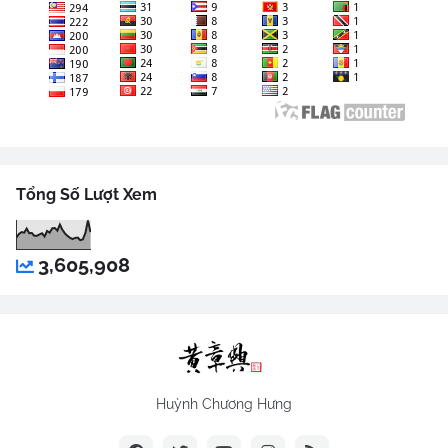
Tổng Số Lượt Xem
3,605,908
Huỳnh Chương Hưng