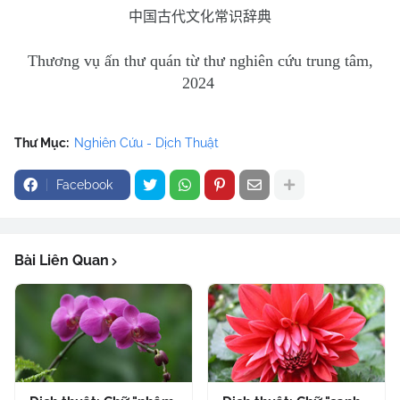
中国古代文化常识辞典
Thương vụ ấn thư quán từ thư nghiên cứu trung tâm,
2024
Thư Mục:
Nghiên Cứu - Dịch Thuật
Facebook
Bài Liên Quan