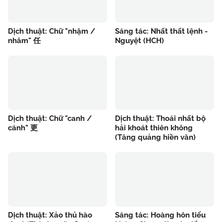
Dịch thuật: Chữ "nhậm /
Sáng tác: Nhất thất lệnh -
nhâm" 任
Nguyệt (HCH)
Dịch thuật: Chữ "canh /
Dịch thuật: Thoái nhất bộ
cánh" 更
hải khoát thiên không
(Tăng quảng hiền văn)
Dịch thuật: Xảo thủ hào
Sáng tác: Hoàng hôn tiểu