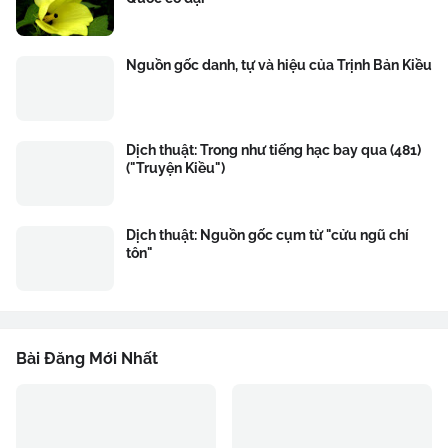
Nguồn gốc danh, tự và hiệu của Trịnh Bản Kiều
Dịch thuật: Trong như tiếng hạc bay qua (481)
("Truyện Kiều")
Dịch thuật: Nguồn gốc cụm từ "cửu ngũ chí
tôn"
Bài Đăng Mới Nhất