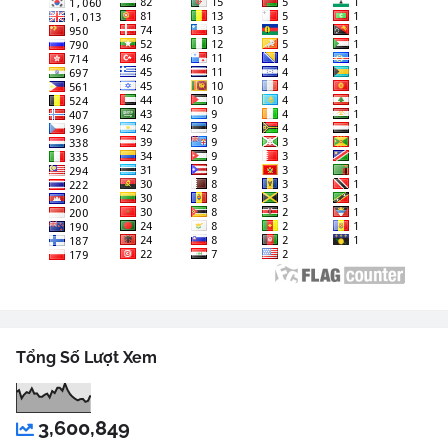
Tổng Số Lượt Xem
3,600,849