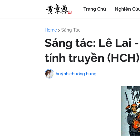
Trang Chủ
Nghiên Cứu
Home
Sáng Tác
Sáng tác: Lê Lai 
tính truyền (HCH)
huỳnh chương hưng