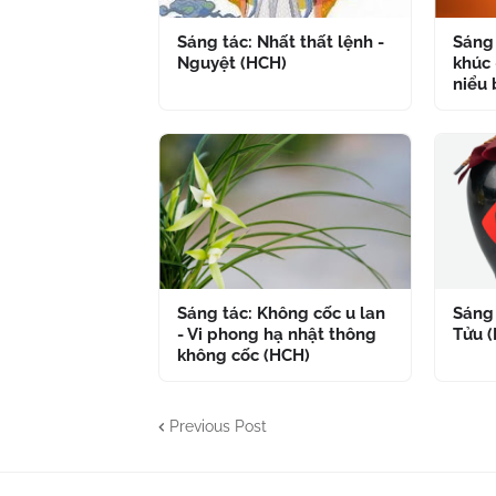
Sáng tác: Nhất thất lệnh -
Sáng 
Nguyệt (HCH)
khúc 
niểu 
Sáng tác: Không cốc u lan
Sáng 
- Vi phong hạ nhật thông
Tửu 
không cốc (HCH)
Previous Post