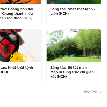
tác: Hoàng hôn tiểu
Sáng tác: Nhất thất lệnh -
- Chung thanh niểu
Liên (HCH)
bạn sơn thôn (HCH)
tác: Nhất thất lệnh -
Sáng tác: Bồ tát man -
(HCH)
Mao lư tùng trúc chi gian
kết (HCH)
Next Post