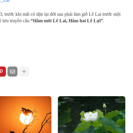
A_Lai
 trước khi mất có dặn lại đời sau phải làm giỗ Lê Lai trước một
ó lưu truyền câu
“Hăm mốt Lê Lai, Hăm hai Lê Lợi”
.