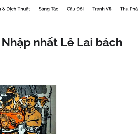
 & Dịch Thuật
Sáng Tác
Câu Đối
Tranh Vẽ
Thư Ph
- Nhập nhất Lê Lai bách