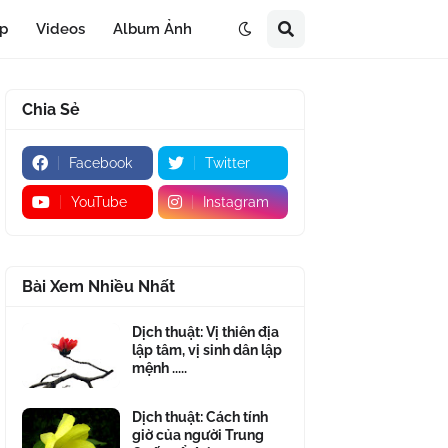
áp
Videos
Album Ảnh
Chia Sẻ
Facebook
Twitter
YouTube
Instagram
Bài Xem Nhiều Nhất
Dịch thuật: Vị thiên địa
lập tâm, vị sinh dân lập
mệnh .....
Dịch thuật: Cách tính
giờ của người Trung