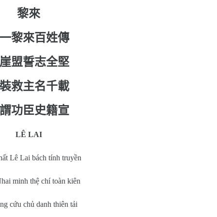
黎來
一黎來百姓傳
崖盟誓志全堅
裝救主名千
載
謂功臣史籍宣
LÊ LAI
ất Lê Lai bách tính truyền
ai minh thệ chí toàn kiên
ang cứu chủ danh thiên tải