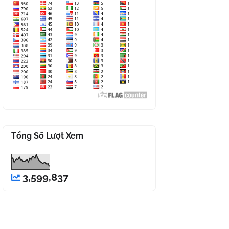
Tổng Số Lượt Xem
3,599,837