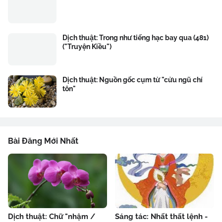
Dịch thuật: Trong như tiếng hạc bay qua (481)
("Truyện Kiều")
Dịch thuật: Nguồn gốc cụm từ "cửu ngũ chí
tôn"
Bài Đăng Mới Nhất
Dịch thuật: Chữ "nhậm /
Sáng tác: Nhất thất lệnh -