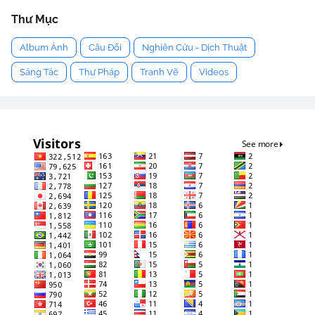
Thư Mục
Album Ảnh
Câu Đối
Nghiên Cứu - Dịch Thuật
Sáng Tác
Thư Pháp
Tranh Vẽ
Videos