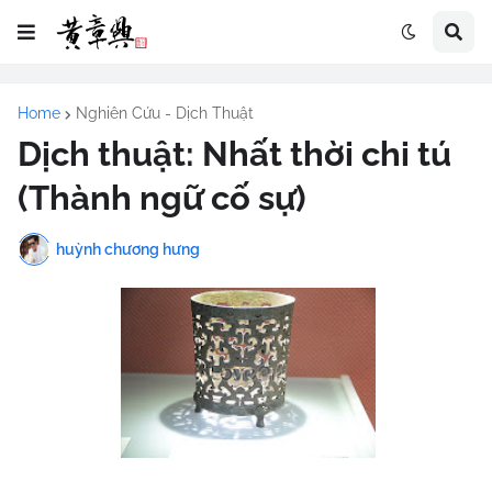
Home
Nghiên Cứu - Dịch Thuật
Dịch thuật: Nhất thời chi tú
(Thành ngữ cố sự)
huỳnh chương hưng