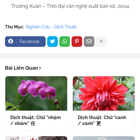
Trường Xuân – Thời đại văn nghệ xuất bản xã, 2004
Thư Mục:
Nghiên Cứu - Dịch Thuật
Facebook
Bài Liên Quan
Dịch thuật: Chữ "nhậm
Dịch thuật: Chữ "canh
/ nhâm" 任
/ cánh" 更