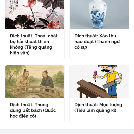
Dịch thuật: Thoái nhất
Dịch thuật: Xảo thủ
bộ hải khoát thiên
hào đoạt (Thành ngữ
không (Tăng quảng
cố sự)
hiền văn)
Dịch thuật: Thung
Dịch thuật: Mộc tượng
dung bất bách (Quốc
(Tiếu lâm quảng kí)
học điển cố)