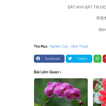
BẤT KHẢ BẤT TRI Đ
不可
Biê
Thư Mục:
Nghiên Cứu - Dịch Thuật
Facebook
Twitter
Bài Liên Quan