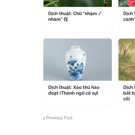
Dịch thuật: Chữ "nhậm /
Dịch 
nhâm" 任
cánh
Dịch thuật: Xảo thủ hào
Dịch
đoạt (Thành ngữ cố sự)
bất b
cố)
Previous Post