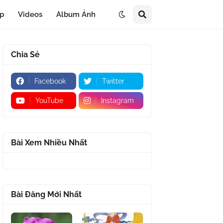
áp
Videos
Album Ảnh
Chia Sẻ
Facebook
Twitter
YouTube
Instagram
Bài Xem Nhiều Nhất
Bài Đăng Mới Nhất