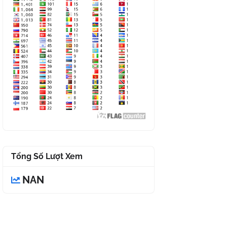
Tổng Số Lượt Xem
NAN