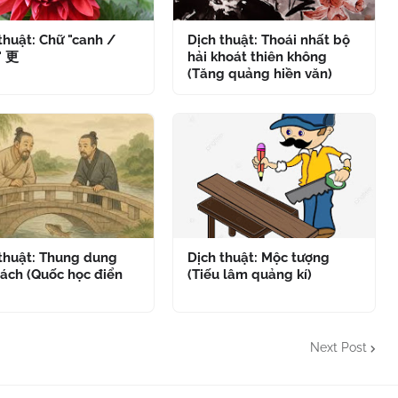
thuật: Chữ "canh /
Dịch thuật: Thoái nhất bộ
" 更
hải khoát thiên không
(Tăng quảng hiền văn)
 thuật: Thung dung
Dịch thuật: Mộc tượng
ách (Quốc học điển
(Tiếu lâm quảng kí)
Next Post