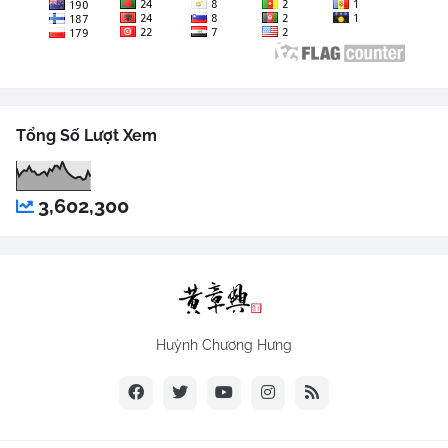
Tổng Số Lượt Xem
3,602,300
Huỳnh Chương Hưng