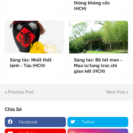
thông không cốc
(HCH)
Sáng tác: Nhất thất
Sáng tác: Bồ tát man -
lệnh - Tửu (HCH)
Mao lư tùng trúc chi
gian kết (HCH)
Previous Post
Next Post
Chia Sẻ
Facebook
Twitter