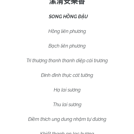
潔清安樂香
SONG HỒNG ĐẬU
Hồng liên phương
Bạch liên phương
Trì thượng thanh thanh diệp cái trương
Đình đình thực cát tường
Hạ lai sương
Thu lai sương
Điềm thích ung dung nhậm tự đương
Khiết thanh an lạc hương