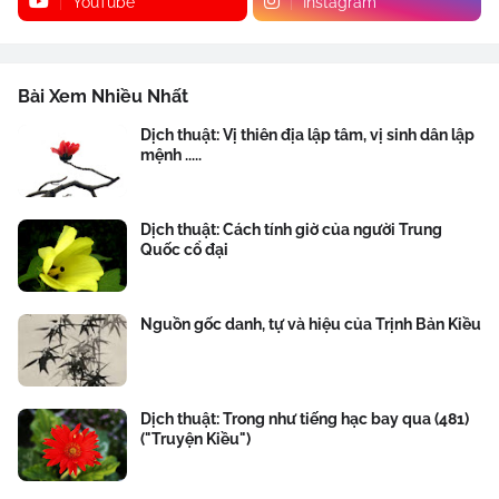
YouTube
Instagram
Bài Xem Nhiều Nhất
Dịch thuật: Vị thiên địa lập tâm, vị sinh dân lập
mệnh .....
Dịch thuật: Cách tính giờ của người Trung
Quốc cổ đại
Nguồn gốc danh, tự và hiệu của Trịnh Bản Kiều
Dịch thuật: Trong như tiếng hạc bay qua (481)
("Truyện Kiều")