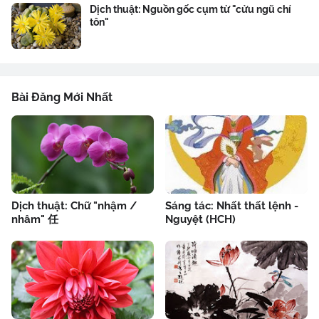
Dịch thuật: Nguồn gốc cụm từ "cửu ngũ chí
tôn"
Bài Đăng Mới Nhất
Dịch thuật: Chữ "nhậm /
Sáng tác: Nhất thất lệnh -
nhâm" 任
Nguyệt (HCH)