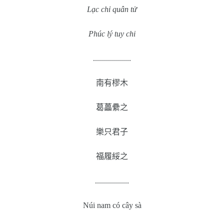
Lạc chỉ quân tử
Phúc lý tuy chi
...................
南有樛木
葛藟纍之
樂只君子
福履綏之
.................
Núi nam có cây sà