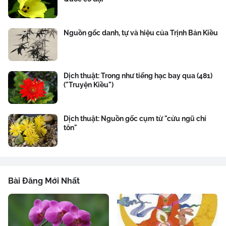
Nguồn gốc danh, tự và hiệu của Trịnh Bản Kiều
Dịch thuật: Trong như tiếng hạc bay qua (481)
("Truyện Kiều")
Dịch thuật: Nguồn gốc cụm từ "cửu ngũ chí
tôn"
Bài Đăng Mới Nhất