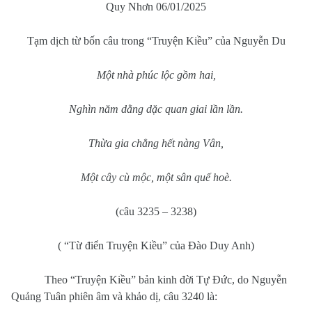
Quy Nhơn 06/01/2025
Tạm dịch từ bốn câu trong “Truyện Kiều” của Nguyễn Du
Một nhà phúc lộc gồm hai,
Nghìn năm dằng dặc quan giai lần lần.
Thừa gia chẳng hết nàng Vân,
Một cây cù mộc, một sân quế hoè.
(câu 3235 – 3238)
( “Từ điển Truyện Kiều” của Đào Duy Anh)
Theo “Truyện Kiều” bản kinh đời Tự Đức, do Nguyễn
Quảng Tuân phiên âm và khảo dị, câu 3240 là: