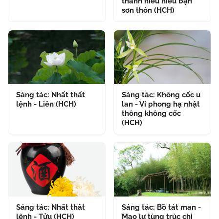
thanh niểu niểu bạn
sơn thôn (HCH)
Sáng tác: Nhất thất
Sáng tác: Không cốc u
lệnh - Liên (HCH)
lan - Vi phong hạ nhật
thông không cốc
(HCH)
Sáng tác: Nhất thất
Sáng tác: Bồ tát man -
lệnh - Tửu (HCH)
Mao lư tùng trúc chi