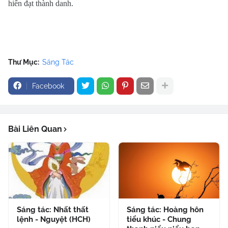
hiển đạt thành danh
.
Thư Mục:
Sáng Tác
Facebook
Bài Liên Quan
Sáng tác: Nhất thất
Sáng tác: Hoàng hôn
lệnh - Nguyệt (HCH)
tiểu khúc - Chung