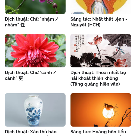
Dịch thuật: Chữ "nhậm /
Sáng tác: Nhất thất lệnh -
nhâm" 任
Nguyệt (HCH)
Dịch thuật: Chữ "canh /
Dịch thuật: Thoái nhất bộ
cánh" 更
hải khoát thiên không
(Tăng quảng hiền văn)
Dịch thuật: Xảo thủ hào
Sáng tác: Hoàng hôn tiểu