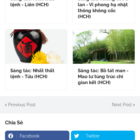
lệnh - Liên (HCH)
lan - Vi phong hạ nhật
thông không cốc
(HCH)
Sáng tác: Nhất thất
Sáng tác: Bồ tát man -
lệnh - Tửu (HCH)
Mao lư tùng trúc chi
gian kết (HCH)
Previous Post
Next Post
Chia Sẻ
Facebook
Twitter