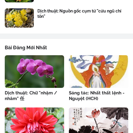
Dịch thuật: Nguồn gốc cụm từ "cửu ngũ chí
tôn"
Bài Đăng Mới Nhất
Dịch thuật: Chữ "nhậm /
Sáng tác: Nhất thất lệnh -
nhâm" 任
Nguyệt (HCH)