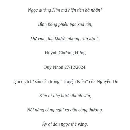
Ngọc đường Kim mã hiện tiền hà nhân?
Bình bồng phiêu bạc khả lân,
Dư vinh, tha khước phong trần lưu li.
Huỳnh Chương Hưng
Quy Nhơn 27/12/2024
Tạm dịch từ sáu câu trong “Truyện Kiều” của Nguyễn Du
Kim từ nhẹ bước thanh vân,
Nỗi nàng càng nghĩ xa gần càng thương.
Ấy ai dặn ngọc thề vàng,