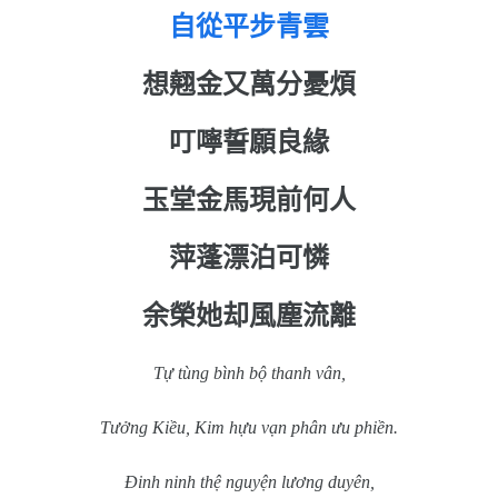
自從平步青雲
想翹金又萬分憂煩
叮嚀誓願良緣
玉堂金馬現前何人
萍蓬漂泊可憐
余榮她却風塵流離
Tự tùng bình bộ thanh vân,
Tưởng Kiều, Kim hựu vạn phân ưu phiền.
Đinh ninh thệ nguyện lương duyên,