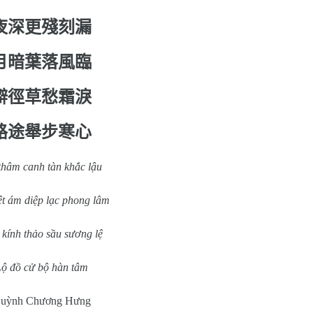
夜深更殘刻漏
月暗葉落風臨
僻徑草愁霜淚
路途舉步寒心
thâm canh tàn khắc lậu
t ám diệp lạc phong lâm
 kính thảo sầu sương lệ
ộ đồ cử bộ hàn tâm
uỳnh Chương Hưng