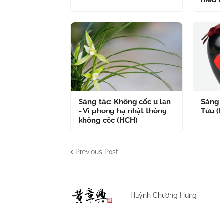
niểu 
Sáng tác: Không cốc u lan
Sáng 
- Vi phong hạ nhật thông
Tửu 
không cốc (HCH)
Previous Post
Huỳnh Chương Hưng