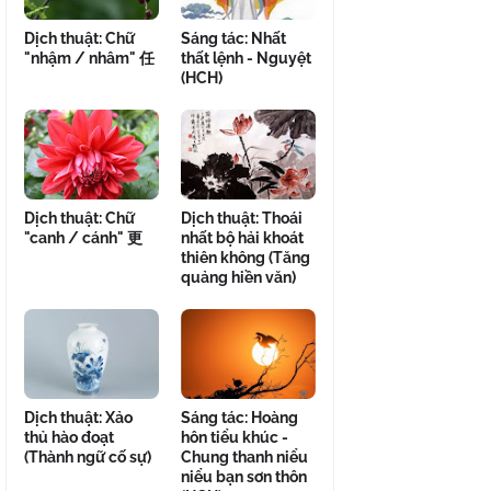
Dịch thuật: Chữ
Sáng tác: Nhất
"nhậm / nhâm" 任
thất lệnh - Nguyệt
(HCH)
Dịch thuật: Chữ
Dịch thuật: Thoái
"canh / cánh" 更
nhất bộ hải khoát
thiên không (Tăng
quảng hiền văn)
Dịch thuật: Xảo
Sáng tác: Hoàng
thủ hào đoạt
hôn tiểu khúc -
(Thành ngữ cố sự)
Chung thanh niểu
niểu bạn sơn thôn