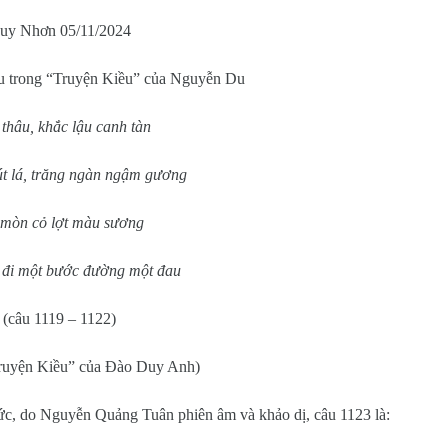
uy Nhơn 05/11/2024
u trong “Truyện Kiều” của Nguyễn Du
thâu, khắc lậu canh tàn
út lá, trăng ngàn ngậm gương
 mòn cỏ lợt màu sương
 đi một bước đường một đau
(câu 1119 – 1122)
Truyện Kiều” của Đào Duy Anh)
c, do Nguyễn Quảng Tuân phiên âm và khảo dị, câu 1123 là: