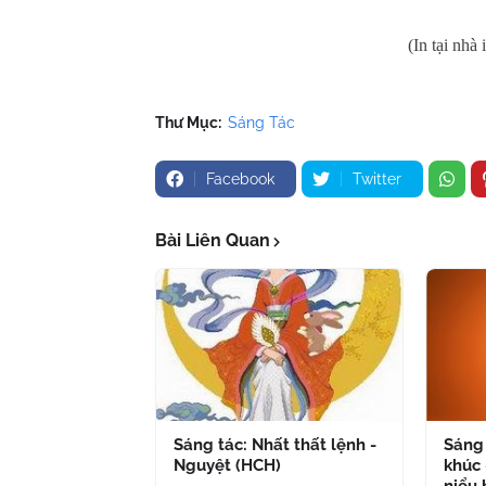
(In tại nhà
Thư Mục:
Sáng Tác
Facebook
Twitter
Bài Liên Quan
Sáng tác: Nhất thất lệnh -
Sáng 
Nguyệt (HCH)
khúc 