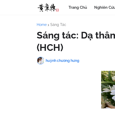
Trang Chủ
Nghiên Cứu
Home
Sáng Tác
Sáng tác: Dạ thâ
(HCH)
huỳnh chương hưng