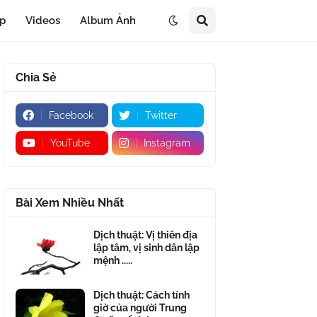
áp
Videos
Album Ảnh
Chia Sẻ
Facebook
Twitter
YouTube
Instagram
Bài Xem Nhiều Nhất
Dịch thuật: Vị thiên địa
lập tâm, vị sinh dân lập
mệnh .....
Dịch thuật: Cách tính
giờ của người Trung