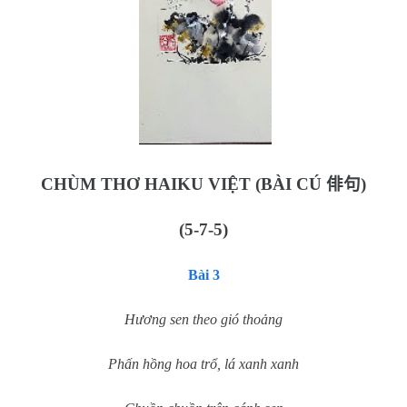
CHÙM THƠ HAIKU VIỆT (BÀI CÚ
俳句
)
(5-7-5)
Bài 3
Hương sen theo gió thoảng
Phấn hồng hoa trổ, lá xanh xanh