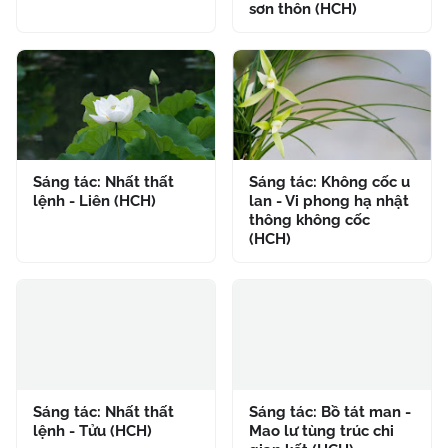
sơn thôn (HCH)
Sáng tác: Nhất thất
Sáng tác: Không cốc u
lệnh - Liên (HCH)
lan - Vi phong hạ nhật
thông không cốc
(HCH)
Sáng tác: Nhất thất
Sáng tác: Bồ tát man -
lệnh - Tửu (HCH)
Mao lư tùng trúc chi