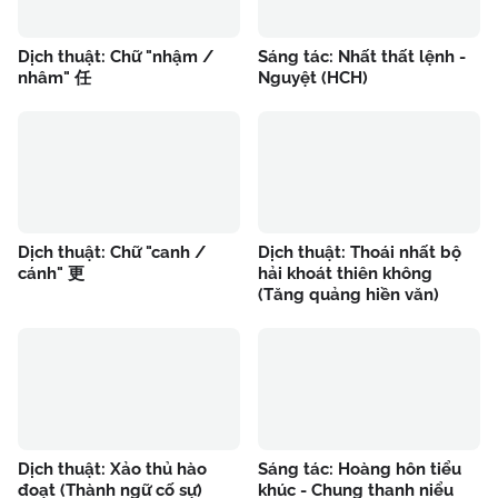
Dịch thuật: Chữ "nhậm /
Sáng tác: Nhất thất lệnh -
nhâm" 任
Nguyệt (HCH)
Dịch thuật: Chữ "canh /
Dịch thuật: Thoái nhất bộ
cánh" 更
hải khoát thiên không
(Tăng quảng hiền văn)
Dịch thuật: Xảo thủ hào
Sáng tác: Hoàng hôn tiểu
đoạt (Thành ngữ cố sự)
khúc - Chung thanh niểu