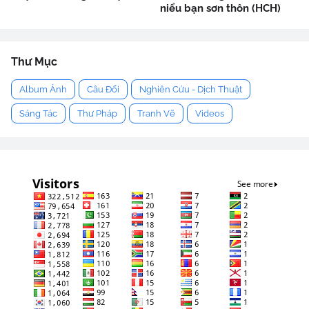
niểu bạn sơn thôn (HCH)
Thư Mục
Album Ảnh
Câu Đối
Nghiên Cứu - Dịch Thuật
Sáng Tác
Thư Pháp
Tranh Vẽ
Videos