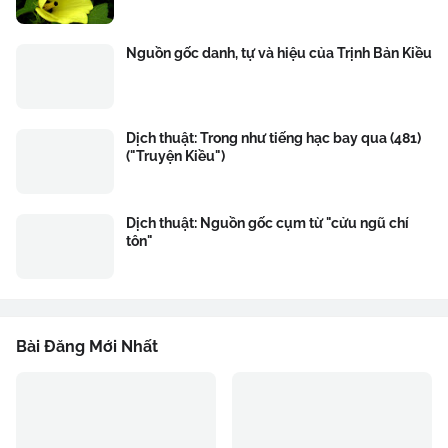
Nguồn gốc danh, tự và hiệu của Trịnh Bản Kiều
Dịch thuật: Trong như tiếng hạc bay qua (481)
("Truyện Kiều")
Dịch thuật: Nguồn gốc cụm từ "cửu ngũ chí
tôn"
Bài Đăng Mới Nhất