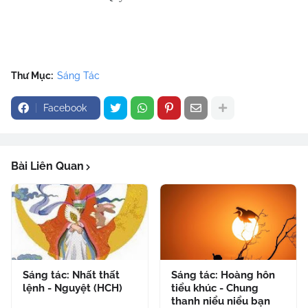
Thư Mục:
Sáng Tác
Facebook
Bài Liên Quan
Sáng tác: Nhất thất
Sáng tác: Hoàng hôn
lệnh - Nguyệt (HCH)
tiểu khúc - Chung
thanh niểu niểu bạn