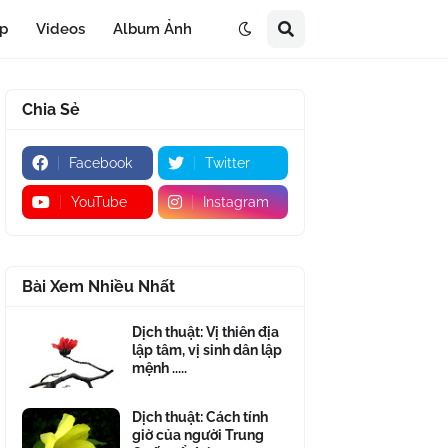
áp
Videos
Album Ảnh
Chia Sẻ
Facebook
Twitter
YouTube
Instagram
Bài Xem Nhiều Nhất
Dịch thuật: Vị thiên địa
lập tâm, vị sinh dân lập
mệnh .....
Dịch thuật: Cách tính
giờ của người Trung