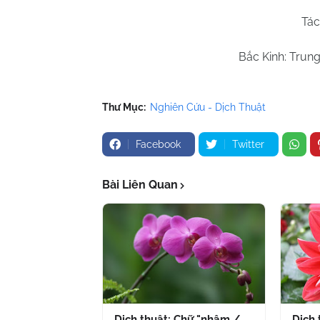
Tác
Bắc Kinh: Trun
Thư Mục:
Nghiên Cứu - Dịch Thuật
Facebook
Twitter
Bài Liên Quan
Dịch thuật: Chữ "nhậm /
Dịch 