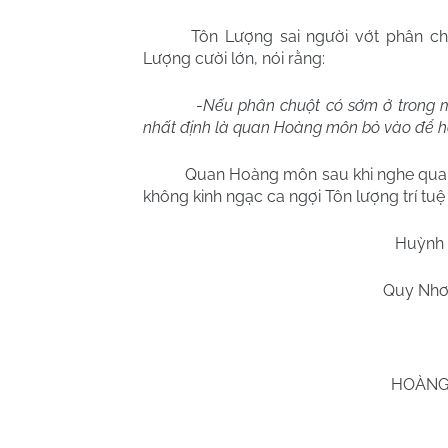
Tôn Lượng sai người vớt phân ch
Lượng cười lớn, nói rằng:
-
Nếu phân chuột có sớm ở trong mật
nhất định là quan Hoàng môn bỏ vào để hã
Quan Hoàng môn sau khi nghe qua tâ
không kinh ngạc ca ngợi Tôn lượng trí tuệ 
Huỳnh
Quy Nhơ
HOÀNG 