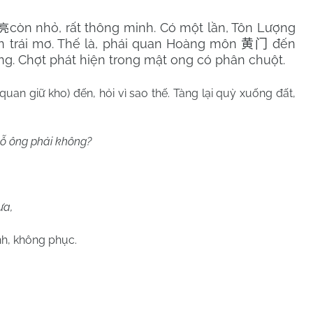
còn nhỏ, rất thông minh. Có một lần, Tôn Lượng
亮
n trái mơ. Thế là, phái quan Hoàng môn
đến
黄门
g. Chợt phát hiện trong mật ong có phân chuột.
(quan giữ kho) đến, hỏi vì sao thế. Tàng lại quỳ xuống đất,
ỗ ông phải không?
ưa,
h, không phục.