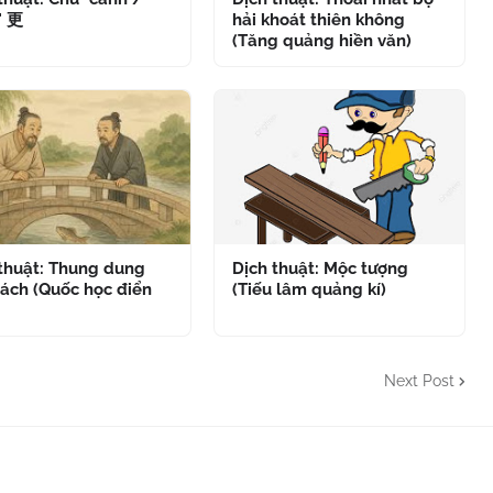
" 更
hải khoát thiên không
(Tăng quảng hiền văn)
 thuật: Thung dung
Dịch thuật: Mộc tượng
ách (Quốc học điển
(Tiếu lâm quảng kí)
Next Post