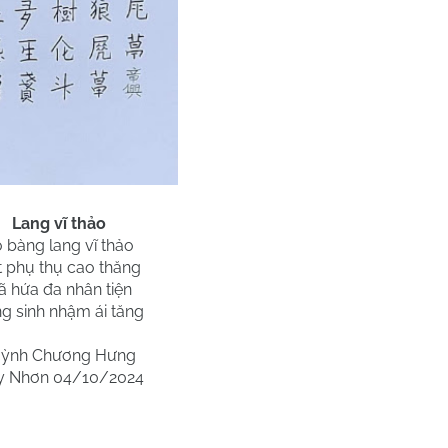
Lang vĩ thảo
 bàng lang vĩ thảo
t phụ thụ cao thăng
ã hứa đa nhân tiện
g sinh nhậm ái tăng
ỳnh Chương Hưng
y Nhơn 04/10/2024