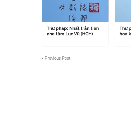
Thư pháp: Nhất trản tiên
Thư p
nha tầm Lục Vũ (HCH)
hoa k
Previous Post