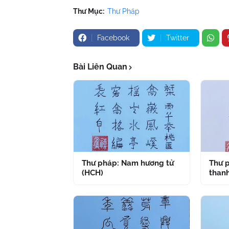
Thư Mục:
Thư Pháp
Facebook
Twitter
Bài Liên Quan
Thư pháp: Nam hương tử
Thư p
(HCH)
thanh