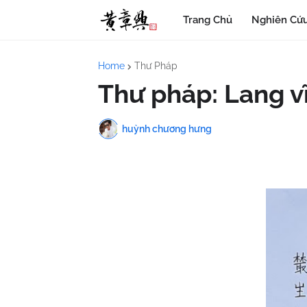
Trang Chủ
Nghiên Cứu
Home
Thư Pháp
Thư pháp: Lang v
huỳnh chương hưng