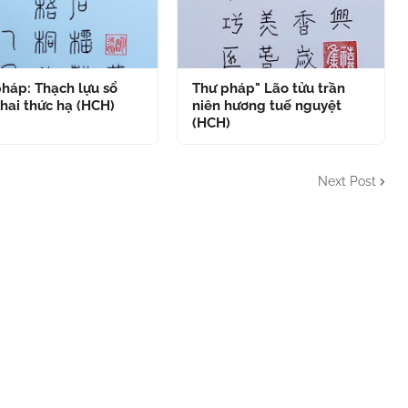
háp: Thạch lựu sổ
Thư pháp" Lão tửu trần
hai thức hạ (HCH)
niên hương tuế nguyệt
(HCH)
Next Post