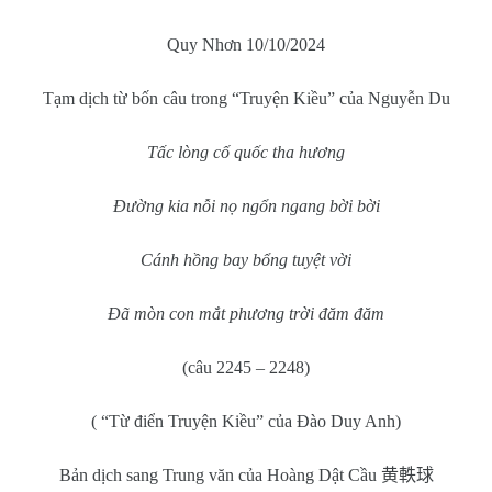
Quy Nhơn 10/10/2024
Tạm dịch từ bốn câu trong “Truyện Kiều” của Nguyễn Du
Tấc lòng cố quốc tha hương
Đường kia nỗi nọ ngổn ngang bời bời
Cánh hồng bay bổng tuyệt vời
Đã mòn con mắt phương trời đăm đăm
(câu 2245 – 2248)
( “Từ điển Truyện Kiều” của Đào Duy Anh)
Bản dịch sang Trung văn của Hoàng Dật Cầu
黄軼球