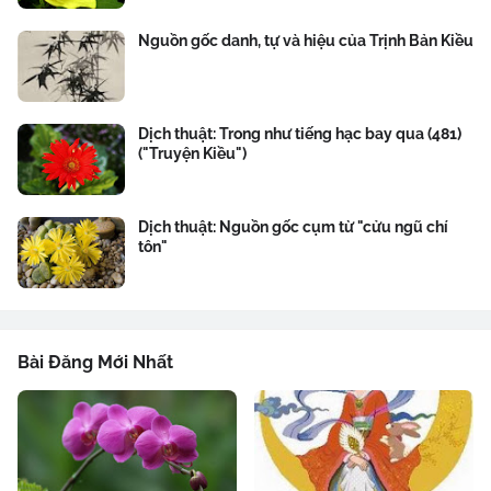
Nguồn gốc danh, tự và hiệu của Trịnh Bản Kiều
Dịch thuật: Trong như tiếng hạc bay qua (481)
("Truyện Kiều")
Dịch thuật: Nguồn gốc cụm từ "cửu ngũ chí
tôn"
Bài Đăng Mới Nhất