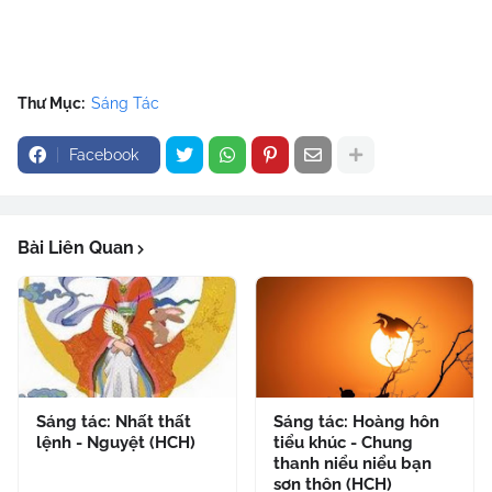
Thư Mục:
Sáng Tác
Facebook
Bài Liên Quan
Sáng tác: Nhất thất
Sáng tác: Hoàng hôn
lệnh - Nguyệt (HCH)
tiểu khúc - Chung
thanh niểu niểu bạn
sơn thôn (HCH)