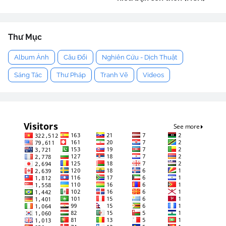
Thư Mục
Album Ảnh
Câu Đối
Nghiên Cứu - Dịch Thuật
Sáng Tác
Thư Pháp
Tranh Vẽ
Videos