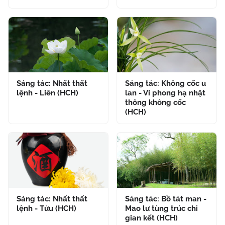
Sáng tác: Nhất thất
Sáng tác: Không cốc u
lệnh - Liên (HCH)
lan - Vi phong hạ nhật
thông không cốc
(HCH)
Sáng tác: Nhất thất
Sáng tác: Bồ tát man -
lệnh - Tửu (HCH)
Mao lư tùng trúc chi
gian kết (HCH)