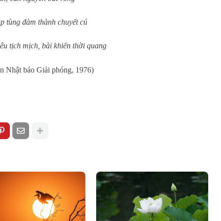
ập tùng đàm thành chuyết cú
êu tịch mịch, bài khiển thời quang
 in Nhật báo Giải phóng, 1976)