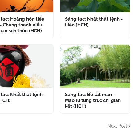
tác: Hoàng hôn tiểu
Sáng tác: Nhất thất lệnh -
- Chung thanh niểu
Liên (HCH)
bạn sơn thôn (HCH)
tác: Nhất thất lệnh -
Sáng tác: Bồ tát man -
(HCH)
Mao lư tùng trúc chi gian
kết (HCH)
Next Post