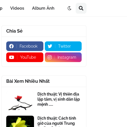
áp
Videos
Album Ảnh
Chia Sẻ
Facebook
Twitter
YouTube
Instagram
Bài Xem Nhiều Nhất
Dịch thuật: Vị thiên địa
lập tâm, vị sinh dân lập
mệnh .....
Dịch thuật: Cách tính
giờ của người Trung