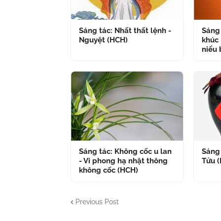
Sáng tác: Nhất thất lệnh -
Sáng 
Nguyệt (HCH)
khúc 
niểu 
Sáng tác: Không cốc u lan
Sáng 
- Vi phong hạ nhật thông
Tửu 
không cốc (HCH)
Previous Post