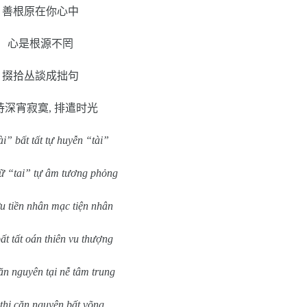
善根原在你心中
心是根源不罔
掇拾丛談成拙句
待深宵寂寞
,
排遣时光
i” bất tất tự huyễn “tài”
ữ “tai” tự âm tương phỏng
u tiền nhân mạc tiện nhân
t tất oán thiên vu thượng
ăn nguyên tại nễ tâm trung
thị căn nguyên bất võng