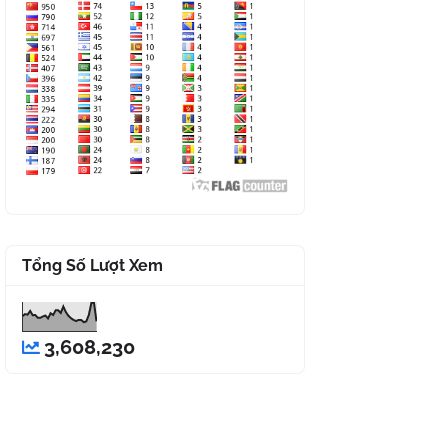
Tổng Số Lượt Xem
3,608,230