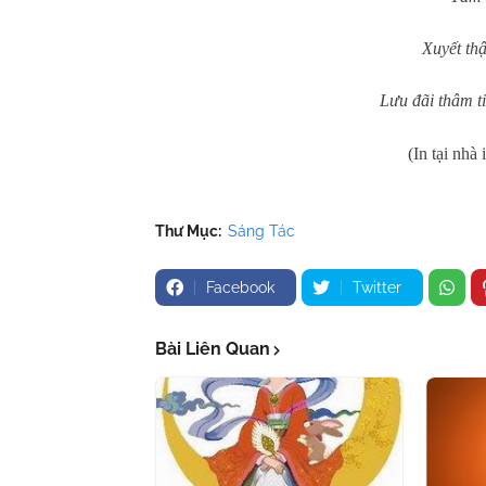
Xuyết th
Lưu đãi thâm ti
(In tại nhà
Thư Mục:
Sáng Tác
Facebook
Twitter
Bài Liên Quan