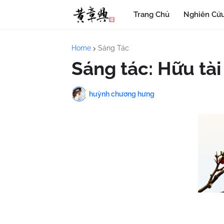
Trang Chủ
Nghiên Cứu
Home
Sáng Tác
Sáng tác: Hữu tài 
huỳnh chương hưng