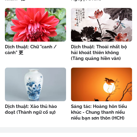
Dịch thuật: Chữ "canh /
Dịch thuật: Thoái nhất bộ
cánh" 更
hải khoát thiên không
(Tăng quảng hiền văn)
Dịch thuật: Xảo thủ hào
Sáng tác: Hoàng hôn tiểu
đoạt (Thành ngữ cố sự)
khúc - Chung thanh niểu
niểu bạn sơn thôn (HCH)