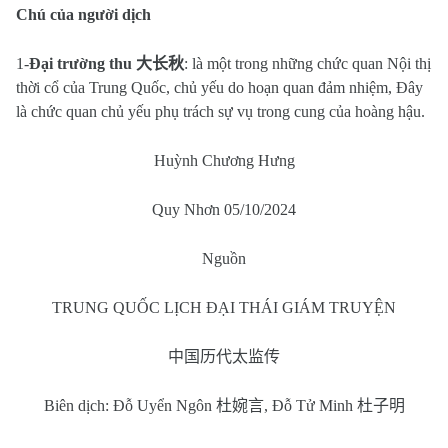
Chú của người dịch
1-
Đại trường thu
大长秋
: là một trong những chức quan Nội thị
thời cổ của Trung Quốc, chủ yếu do hoạn quan đảm nhiệm, Đây
là chức quan chủ yếu phụ trách sự vụ trong cung của hoàng hậu.
Huỳnh Chương Hưng
Quy Nhơn 05/10/2024
Nguồn
TRUNG QUỐC LỊCH ĐẠI THÁI GIÁM TRUYỆN
中国历代太监传
Biên dịch: Đỗ Uyển Ngôn
杜婉言
, Đỗ Tử Minh
杜子明