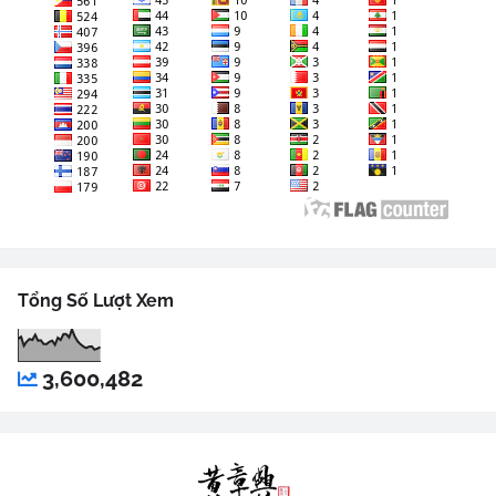
Tổng Số Lượt Xem
3,600,482