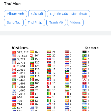
Thư Mục
Album Ảnh
Câu Đối
Nghiên Cứu - Dịch Thuật
Sáng Tác
Thư Pháp
Tranh Vẽ
Videos