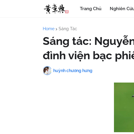
Trang Chủ
Nghiên Cứu
Home
Sáng Tác
Sáng tác: Nguyễ
đình viện bạc ph
huỳnh chương hưng