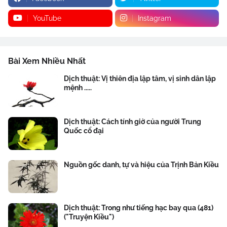
YouTube
Instagram
Bài Xem Nhiều Nhất
Dịch thuật: Vị thiên địa lập tâm, vị sinh dân lập
mệnh .....
Dịch thuật: Cách tính giờ của người Trung
Quốc cổ đại
Nguồn gốc danh, tự và hiệu của Trịnh Bản Kiều
Dịch thuật: Trong như tiếng hạc bay qua (481)
("Truyện Kiều")