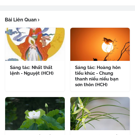
Bài Liên Quan
Sáng tác: Nhất thất
Sáng tác: Hoàng hôn
lệnh - Nguyệt (HCH)
tiểu khúc - Chung
thanh niểu niểu bạn
sơn thôn (HCH)