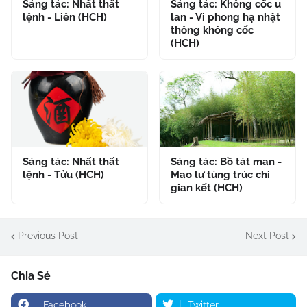
Sáng tác: Nhất thất
Sáng tác: Không cốc u
lệnh - Liên (HCH)
lan - Vi phong hạ nhật
thông không cốc
(HCH)
Sáng tác: Nhất thất
Sáng tác: Bồ tát man -
lệnh - Tửu (HCH)
Mao lư tùng trúc chi
gian kết (HCH)
Previous Post
Next Post
Chia Sẻ
Facebook
Twitter