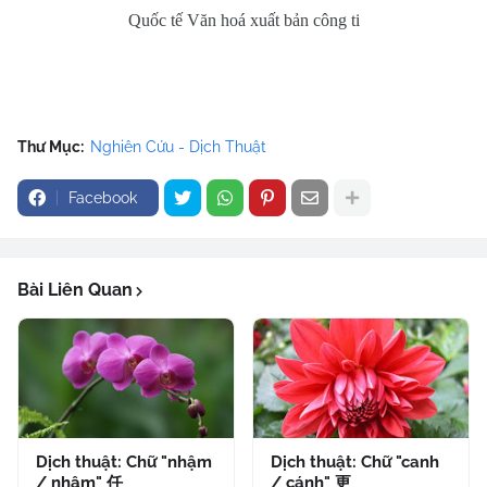
Quốc tế Văn hoá xuất bản công ti
Thư Mục:
Nghiên Cứu - Dịch Thuật
Facebook
Bài Liên Quan
Dịch thuật: Chữ "nhậm
Dịch thuật: Chữ "canh
/ nhâm" 任
/ cánh" 更