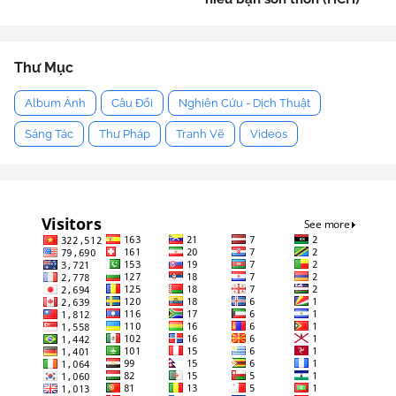
Thư Mục
Album Ảnh
Câu Đối
Nghiên Cứu - Dịch Thuật
Sáng Tác
Thư Pháp
Tranh Vẽ
Videos