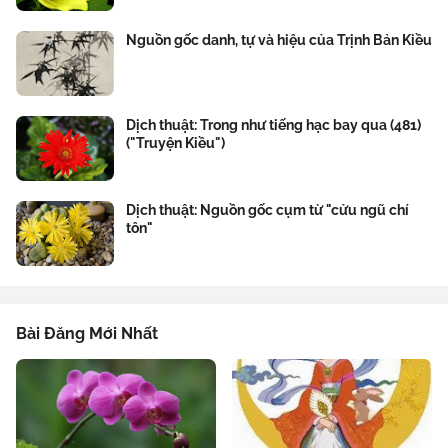
Nguồn gốc danh, tự và hiệu của Trịnh Bản Kiều
Dịch thuật: Trong như tiếng hạc bay qua (481)
("Truyện Kiều")
Dịch thuật: Nguồn gốc cụm từ "cửu ngũ chí
tôn"
Bài Đăng Mới Nhất