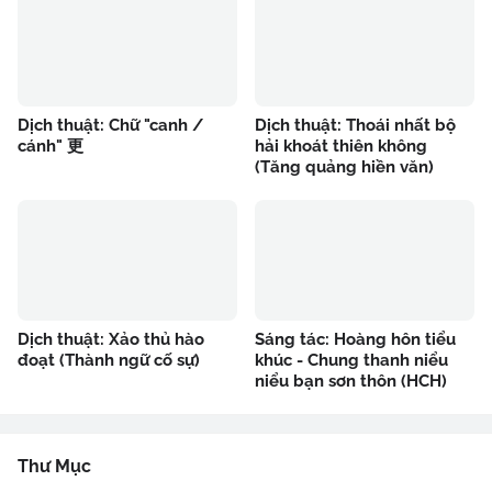
Dịch thuật: Chữ "canh /
Dịch thuật: Thoái nhất bộ
cánh" 更
hải khoát thiên không
(Tăng quảng hiền văn)
Dịch thuật: Xảo thủ hào
Sáng tác: Hoàng hôn tiểu
đoạt (Thành ngữ cố sự)
khúc - Chung thanh niểu
niểu bạn sơn thôn (HCH)
Thư Mục