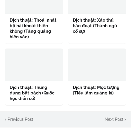
Dịch thuật: Thoái nhất
Dịch thuật: Xảo thủ
bộ hải khoát thiên
hào đoạt (Thành ngữ
không (Tăng quảng
cố sự)
hiền văn)
Dịch thuật: Thung
Dịch thuật: Mộc tượng
dung bất bách (Quốc
(Tiếu lâm quảng kí)
học điển cố)
Previous Post
Next Post