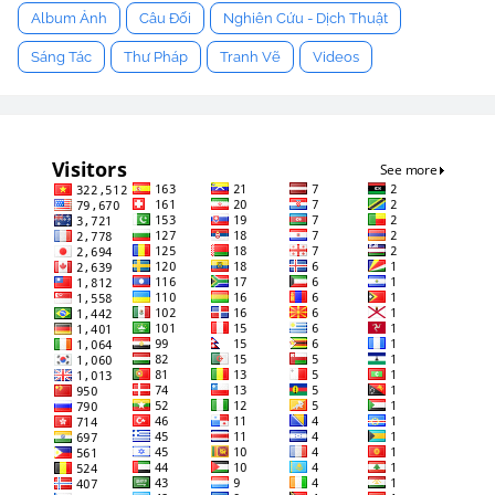
Album Ảnh
Câu Đối
Nghiên Cứu - Dịch Thuật
Sáng Tác
Thư Pháp
Tranh Vẽ
Videos