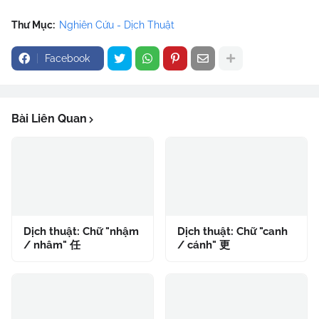
Thư Mục:
Nghiên Cứu - Dịch Thuật
Facebook
Bài Liên Quan
Dịch thuật: Chữ "nhậm
Dịch thuật: Chữ "canh
/ nhâm" 任
/ cánh" 更