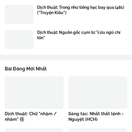
Dịch thuật: Trong như tiếng hạc bay qua (481)
("Truyện Kiều")
Dịch thuật: Nguồn gốc cụm từ "cửu ngũ chí
tôn"
Bài Đăng Mới Nhất
Dịch thuật: Chữ "nhậm /
Sáng tác: Nhất thất lệnh -
nhâm" 任
Nguyệt (HCH)