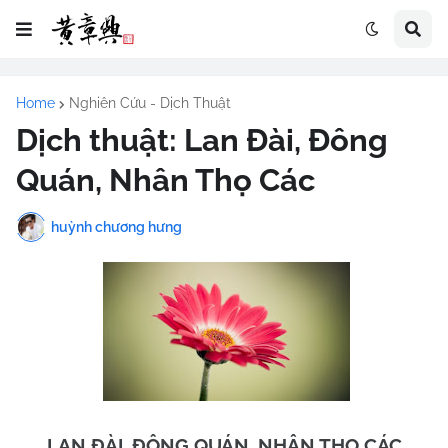
Home
Nghiên Cứu - Dịch Thuật
Dịch thuật: Lan Đài, Đông
Quán, Nhân Thọ Các
huỳnh chương hưng
LAN ĐÀI, ĐÔNG QUÁN, NHÂN THỌ CÁC