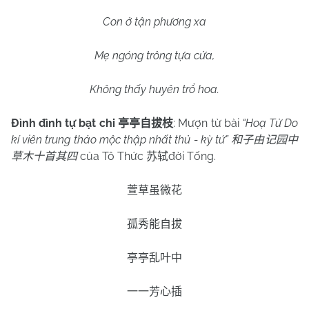
Con ở tận phương xa
Mẹ ngóng trông tựa cửa,
Không thấy huyên trổ hoa.
Đình đình tự bạt chi
: Mượn từ bài
“Hoạ Tử Do
亭亭自拔枝
kí viên trung thảo mộc thập nhất thủ - kỳ tứ”
和子由记园中
của Tô Thức
đời Tống.
草木十首其四
苏轼
萱草虽微花
孤秀能自拔
亭亭乱叶中
一一芳心插