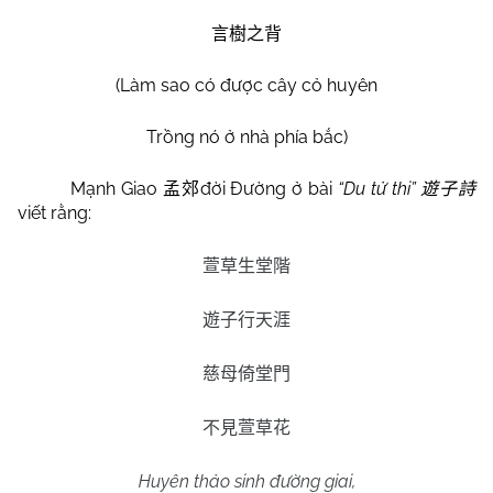
言樹之背
(Làm sao có được cây cỏ huyên
Trồng nó ở nhà phía bắc)
Mạnh Giao
đời Đường ở bài
“Du tử thi”
孟郊
遊子詩
viết rằng:
萱草生堂階
遊子行天涯
慈母倚堂門
不見萱草花
Huyên thảo sinh đường giai,