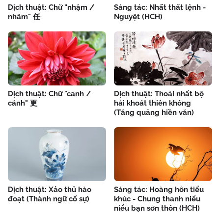
Dịch thuật: Chữ "nhậm /
Sáng tác: Nhất thất lệnh -
nhâm" 任
Nguyệt (HCH)
Dịch thuật: Chữ "canh /
Dịch thuật: Thoái nhất bộ
cánh" 更
hải khoát thiên không
(Tăng quảng hiền văn)
Dịch thuật: Xảo thủ hào
Sáng tác: Hoàng hôn tiểu
đoạt (Thành ngữ cố sự)
khúc - Chung thanh niểu
niểu bạn sơn thôn (HCH)