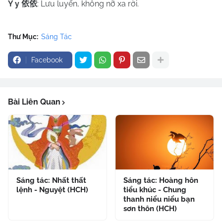
Y y
: Lưu luyến, không nỡ xa rời.
依依
Thư Mục:
Sáng Tác
Facebook
Bài Liên Quan
Sáng tác: Nhất thất
Sáng tác: Hoàng hôn
lệnh - Nguyệt (HCH)
tiểu khúc - Chung
thanh niểu niểu bạn
sơn thôn (HCH)