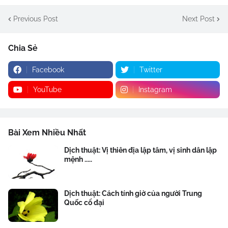
Previous Post
Next Post
Chia Sẻ
Facebook
Twitter
YouTube
Instagram
Bài Xem Nhiều Nhất
Dịch thuật: Vị thiên địa lập tâm, vị sinh dân lập
mệnh .....
Dịch thuật: Cách tính giờ của người Trung
Quốc cổ đại