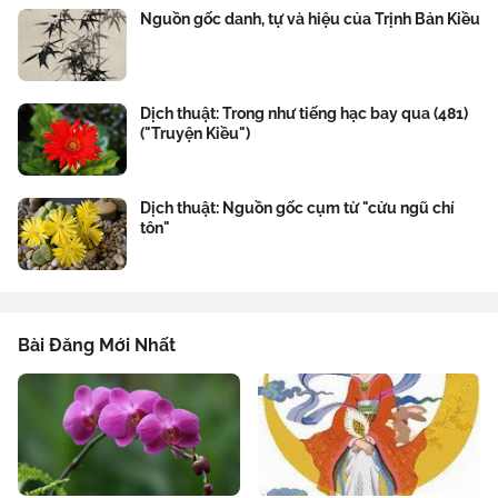
Nguồn gốc danh, tự và hiệu của Trịnh Bản Kiều
Dịch thuật: Trong như tiếng hạc bay qua (481)
("Truyện Kiều")
Dịch thuật: Nguồn gốc cụm từ "cửu ngũ chí
tôn"
Bài Đăng Mới Nhất