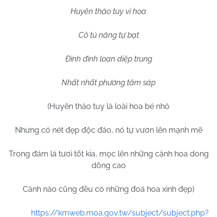
Huyên thảo tuy vi hoa
Cô tú năng tự bạt
Đình đình loạn diệp trung
Nhất nhất phương tâm sáp
(Huyên thảo tuy là loài hoa bé nhỏ
Nhưng có nét đẹp độc đáo, nó tự vươn lên mạnh mẽ
Trong đám lá tươi tốt kia, mọc lên những cành hoa dong
dõng cao
Cành nào cũng đều có những đoá hoa xinh đẹp)
https://kmweb.moa.gov.tw/subject/subject.php?