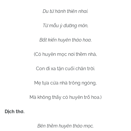
Du tử hành thiên nhai.
Từ mẫu ỷ đường môn,
Bất kiến huyên thảo hoa
.
(Cỏ huyên mọc nơi thềm nhà,
Con đi xa tận cuối chân trời.
Mẹ tựa cửa nhà trông ngóng,
Mà không thấy cỏ huyên trổ hoa.)
Dịch thơ.
Bên thềm huyên thảo mọc,