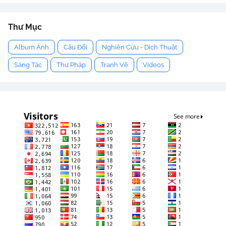
Thư Mục
Album Ảnh
Câu Đối
Nghiên Cứu - Dịch Thuật
Sáng Tác
Thư Pháp
Tranh Vẽ
Videos