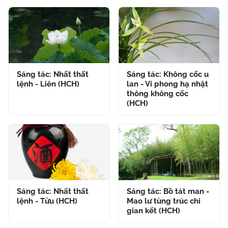
Sáng tác: Nhất thất
Sáng tác: Không cốc u
lệnh - Liên (HCH)
lan - Vi phong hạ nhật
thông không cốc
(HCH)
Sáng tác: Nhất thất
Sáng tác: Bồ tát man -
lệnh - Tửu (HCH)
Mao lư tùng trúc chi
gian kết (HCH)