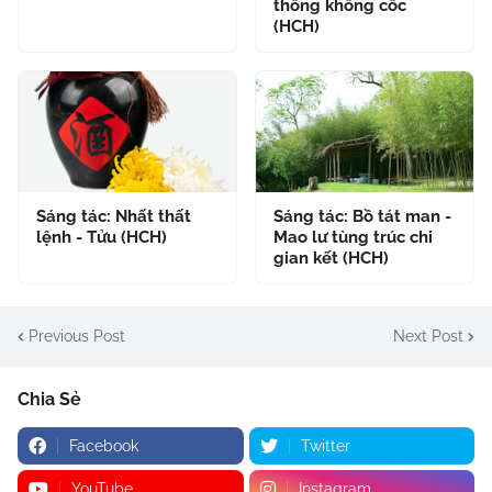
thông không cốc
(HCH)
Sáng tác: Nhất thất
Sáng tác: Bồ tát man -
lệnh - Tửu (HCH)
Mao lư tùng trúc chi
gian kết (HCH)
Previous Post
Next Post
Chia Sẻ
Facebook
Twitter
YouTube
Instagram