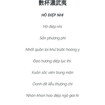
數杯濃武夷
HỒ ĐIỆP NHI
Hồ điệp nhi
Sấn phương phi
Nhất quần lai khứ trước hoàng y
Đạo hương diệp lục thì
Xuân sắc viên trung mãn
Oanh đề liễu thượng chi
Nhàn khan hoa điệp ngộ giai kì