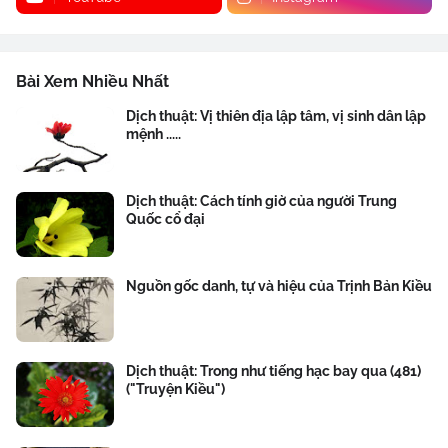
Bài Xem Nhiều Nhất
Dịch thuật: Vị thiên địa lập tâm, vị sinh dân lập
mệnh .....
Dịch thuật: Cách tính giờ của người Trung
Quốc cổ đại
Nguồn gốc danh, tự và hiệu của Trịnh Bản Kiều
Dịch thuật: Trong như tiếng hạc bay qua (481)
("Truyện Kiều")