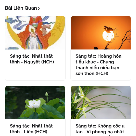
Bài Liên Quan
Sáng tác: Nhất thất
Sáng tác: Hoàng hôn
lệnh - Nguyệt (HCH)
tiểu khúc - Chung
thanh niểu niểu bạn
sơn thôn (HCH)
Sáng tác: Nhất thất
Sáng tác: Không cốc u
lệnh - Liên (HCH)
lan - Vi phong hạ nhật