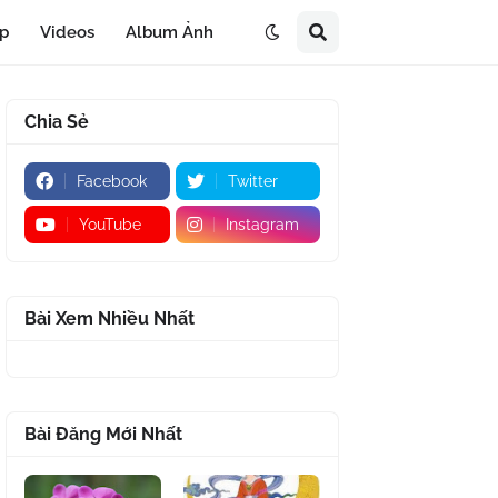
áp
Videos
Album Ảnh
Chia Sẻ
Facebook
Twitter
YouTube
Instagram
Bài Xem Nhiều Nhất
Bài Đăng Mới Nhất