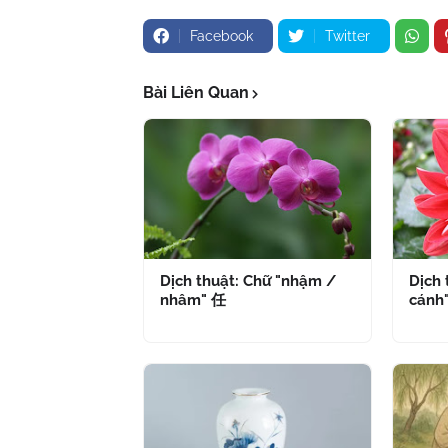
Facebook
Twitter
Bài Liên Quan
Dịch thuật: Chữ "nhậm /
Dịch 
nhâm" 任
cánh