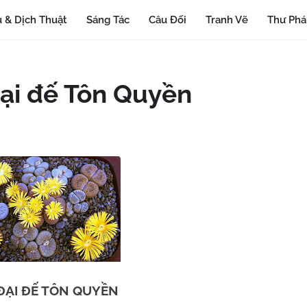
 & Dịch Thuật
Sáng Tác
Câu Đối
Tranh Vẽ
Thư Ph
đại đế Tôn Quyền
ĐẠI ĐẾ TÔN QUYỀN