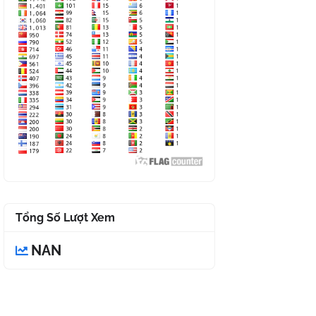
Tổng Số Lượt Xem
NAN