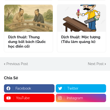
Dịch thuật: Thung
Dịch thuật: Mộc tượng
dung bất bách (Quốc
(Tiếu lâm quảng kí)
học điển cố)
Previous Post
Next Post
Chia Sẻ
Facebook
Twitter
YouTube
Instagram