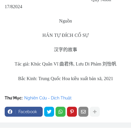
17/82024
Nguồn
HÁN TỰ ĐÍCH CỐ SỰ
汉字的故事
Tác giả: Khúc Quân Vĩ
曲君伟
, Lưu Di Phàm
刘怡帆
Bắc Kinh: Trung Quốc Hoa kiều xuất bản xã, 2021
Thư Mục:
Nghiên Cứu - Dịch Thuật
Facebook