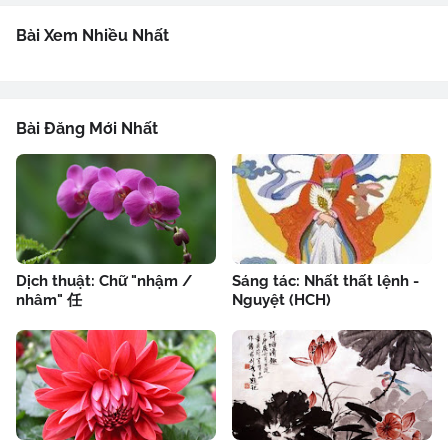
Bài Xem Nhiều Nhất
Bài Đăng Mới Nhất
Dịch thuật: Chữ "nhậm /
Sáng tác: Nhất thất lệnh -
nhâm" 任
Nguyệt (HCH)