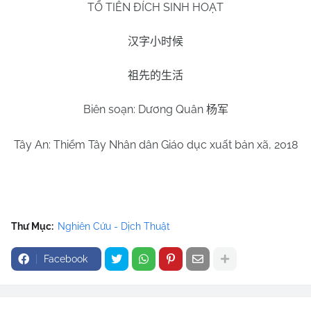
TỔ TIÊN ĐÍCH SINH HOẠT
汉字小时候
祖先的生活
Biên soạn: Dương Quân
杨军
Tây An: Thiểm Tây Nhân dân Giáo dục xuất bản xã, 2018
Thư Mục:
Nghiên Cứu - Dịch Thuật
Facebook