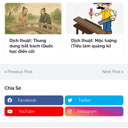
Dịch thuật: Thung
Dịch thuật: Mộc tượng
dung bất bách (Quốc
(Tiếu lâm quảng kí)
học điển cố)
Previous Post
Next Post
Chia Sẻ
Facebook
Twitter
YouTube
Instagram