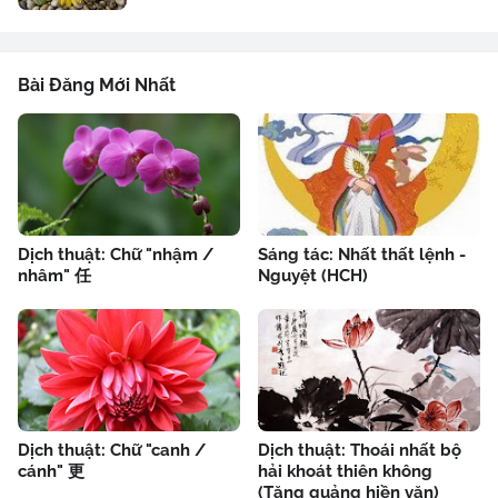
Bài Đăng Mới Nhất
Dịch thuật: Chữ "nhậm /
Sáng tác: Nhất thất lệnh -
nhâm" 任
Nguyệt (HCH)
Dịch thuật: Chữ "canh /
Dịch thuật: Thoái nhất bộ
cánh" 更
hải khoát thiên không
(Tăng quảng hiền văn)