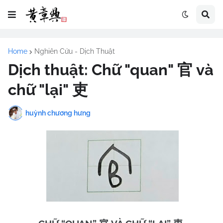
Home
Nghiên Cứu - Dịch Thuật
Dịch thuật: Chữ "quan" 官 và
chữ "lại" 吏
huỳnh chương hưng