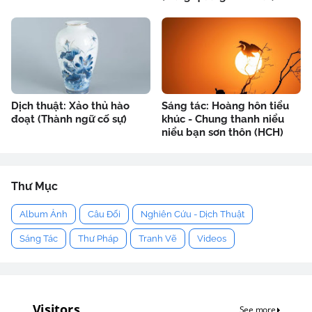
Dịch thuật: Xảo thủ hào
Sáng tác: Hoàng hôn tiểu
đoạt (Thành ngữ cố sự)
khúc - Chung thanh niểu
niểu bạn sơn thôn (HCH)
Thư Mục
Album Ảnh
Câu Đối
Nghiên Cứu - Dịch Thuật
Sáng Tác
Thư Pháp
Tranh Vẽ
Videos