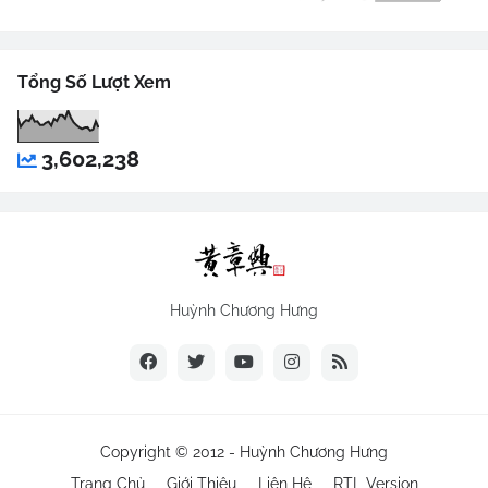
Tổng Số Lượt Xem
3,602,238
Huỳnh Chương Hưng
Copyright © 2012 -
Huỳnh Chương Hưng
Trang Chủ
Giới Thiệu
Liên Hệ
RTL Version