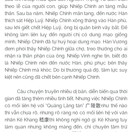
theo lễ của người con, giúp Nhiếp Chính an táng mẫu
thân. Sau ba năm, Nhiếp Chính mãn tang, đến nước Hàn
thích sát Hiệp Luỹ. Nhiếp Chính xông thăng vào Hàn phủ,
sau khi giết chết Hiệp Luỹ, ông bị quân binh vây bắt. Để
không làm liên luỵ đến người chị có dung mạo giống
mình, Nhiếp Chính đã tự huỷ hoại dung mạo. Hàn Vương
đem phơi thây Nhiếp Chính giữa chợ, treo thưởng cho ai
nhận ra thân phận của ông. Nhiếp Vinh nghe tin, biết đó
là Nhiếp Chính nên đến nước Hàn, phủ phục bên thây
Nhiếp Chính mà khóc. Do bi thương quá độ, tâm lực suy
kiệt nên cũng đã chết bên cạnh Nhiếp Chính.
Câu chuyện truyền nhiều dị bản, diễn biến qua thời
gian đã tăng thêm nhiều tình tiết. Nhưng việc Nhiếp Chính
có mối liên hệ với “Quảng Lăng tán”
như thế nào
广陵散
thì vẫn chưa rõ, nhưng rõ ràng nó có mối liên hệ với văn
nhân Kê Khang
thì không nghi ngờ gì. Kê Khang tuy
嵇康
làm quan nhưng không màng đến, chỉ chuyên tâm trứ