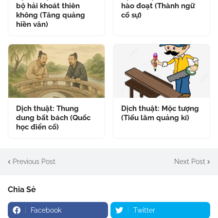
bộ hải khoát thiên
hào đoạt (Thành ngữ
không (Tăng quảng
cố sự)
hiền văn)
Dịch thuật: Thung
Dịch thuật: Mộc tượng
dung bất bách (Quốc
(Tiếu lâm quảng kí)
học điển cố)
Previous Post
Next Post
Chia Sẻ
Facebook
Twitter