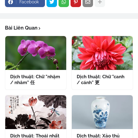
Facebook
Bài Liên Quan
Dịch thuật: Chữ "nhậm
Dịch thuật: Chữ "canh
/ nhâm" 任
/ cánh" 更
Dịch thuật: Thoái nhất
Dịch thuật: Xảo thủ