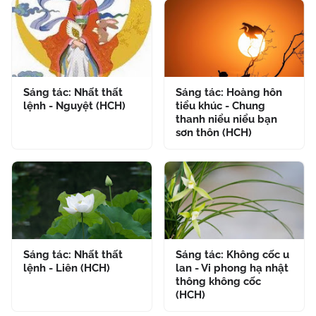
Sáng tác: Nhất thất
Sáng tác: Hoàng hôn
lệnh - Nguyệt (HCH)
tiểu khúc - Chung
thanh niểu niểu bạn
sơn thôn (HCH)
Sáng tác: Nhất thất
Sáng tác: Không cốc u
lệnh - Liên (HCH)
lan - Vi phong hạ nhật
thông không cốc
(HCH)