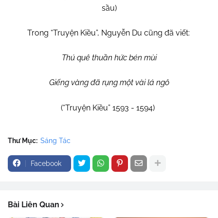
sầu)
Trong “Truyện Kiều”, Nguyễn Du cũng đã viết:
Thú quê thuần hức bén mùi
Giếng vàng đã rụng một vài lá ngô
(“Truyện Kiều” 1593 - 1594)
Thư Mục:
Sáng Tác
Facebook
Bài Liên Quan