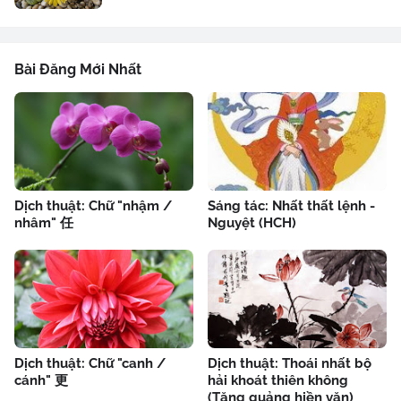
Bài Đăng Mới Nhất
Dịch thuật: Chữ "nhậm /
Sáng tác: Nhất thất lệnh -
nhâm" 任
Nguyệt (HCH)
Dịch thuật: Chữ "canh /
Dịch thuật: Thoái nhất bộ
cánh" 更
hải khoát thiên không
(Tăng quảng hiền văn)