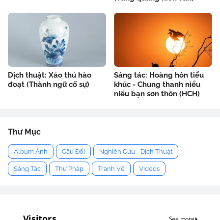
Dịch thuật: Xảo thủ hào
Sáng tác: Hoàng hôn tiểu
đoạt (Thành ngữ cố sự)
khúc - Chung thanh niểu
niểu bạn sơn thôn (HCH)
Thư Mục
Album Ảnh
Câu Đối
Nghiên Cứu - Dịch Thuật
Sáng Tác
Thư Pháp
Tranh Vẽ
Videos