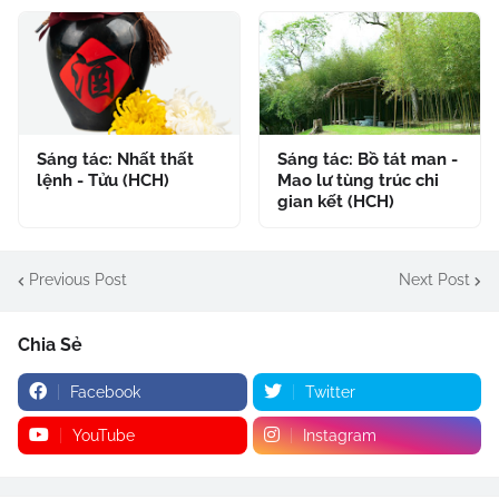
Sáng tác: Nhất thất
Sáng tác: Bồ tát man -
lệnh - Tửu (HCH)
Mao lư tùng trúc chi
gian kết (HCH)
Previous Post
Next Post
Chia Sẻ
Facebook
Twitter
YouTube
Instagram