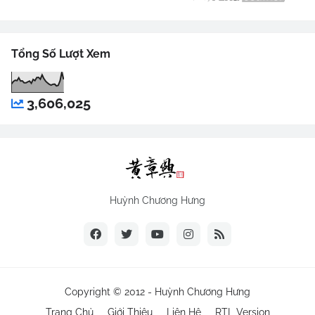
Tổng Số Lượt Xem
3,606,025
Huỳnh Chương Hưng
Copyright © 2012 -
Huỳnh Chương Hưng
Trang Chủ
Giới Thiệu
Liên Hệ
RTL Version