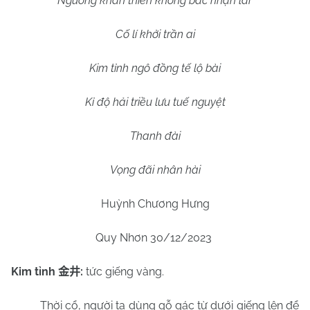
Ngưỡng khán thiên không bắc nhạn lai
Cố lí khởi trần ai
Kim tỉnh ngô đồng tế lộ bài
Kỉ độ hải triều lưu tuế nguyệt
Thanh đài
Vọng đãi nhân hài
Huỳnh Chương Hưng
Quy Nhơn 30/12/2023
Kim tỉnh
:
tức giếng vàng.
金井
Thời cổ, người ta dùng gỗ gác từ dưới giếng lên để