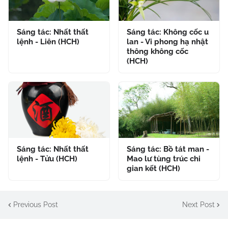
Sáng tác: Nhất thất
Sáng tác: Không cốc u
lệnh - Liên (HCH)
lan - Vi phong hạ nhật
thông không cốc
(HCH)
Sáng tác: Nhất thất
Sáng tác: Bồ tát man -
lệnh - Tửu (HCH)
Mao lư tùng trúc chi
gian kết (HCH)
Previous Post
Next Post