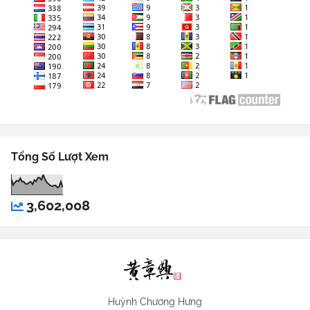
Tổng Số Lượt Xem
3,602,008
Huỳnh Chương Hưng