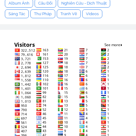
Album Ảnh
Câu Đối
Nghiên Cứu - Dịch Thuật
Sáng Tác
Thư Pháp
Tranh Vẽ
Videos