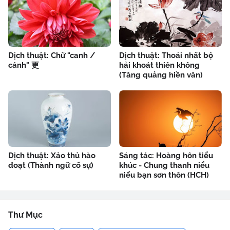
Dịch thuật: Chữ "canh /
Dịch thuật: Thoái nhất bộ
cánh" 更
hải khoát thiên không
(Tăng quảng hiền văn)
Dịch thuật: Xảo thủ hào
Sáng tác: Hoàng hôn tiểu
đoạt (Thành ngữ cố sự)
khúc - Chung thanh niểu
niểu bạn sơn thôn (HCH)
Thư Mục