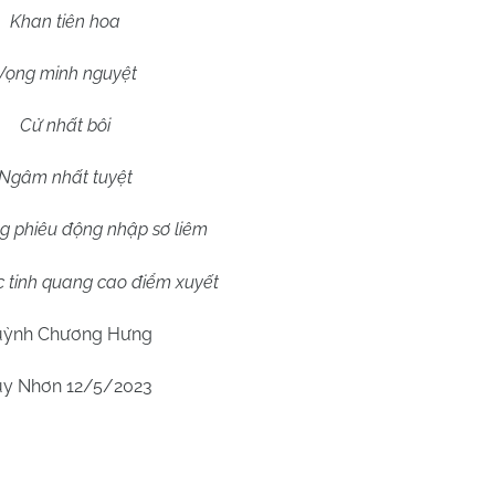
Khan tiên hoa
Vọng minh nguyệt
Cử nhất bôi
Ngâm nhất tuyệt
g phiêu động nhập sơ liêm
 tinh quang cao điểm xuyết
ỳnh Chương Hưng
y Nhơn 12/5/2023