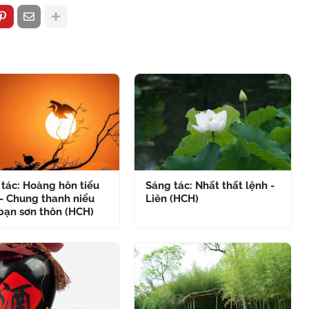
tác: Hoàng hôn tiểu
Sáng tác: Nhất thất lệnh -
- Chung thanh niểu
Liên (HCH)
bạn sơn thôn (HCH)