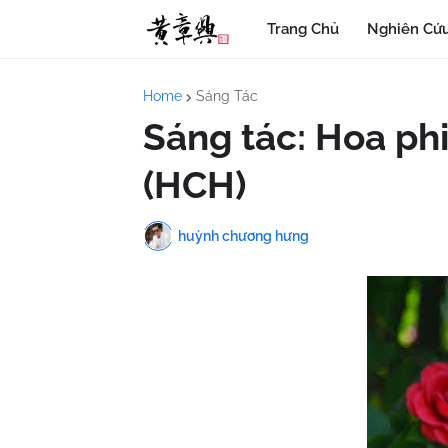
Trang Chủ
Nghiên Cứu
Home
Sáng Tác
Sáng tác: Hoa phi
(HCH)
huỳnh chương hưng