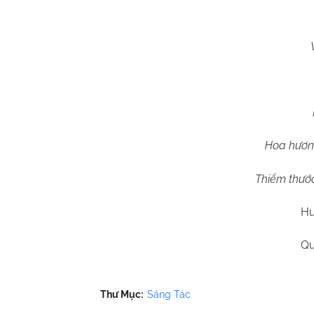
Hoa hươn
Thiểm thước
Hu
Qu
Thư Mục:
Sáng Tác