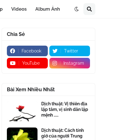
áp
Videos
Album Ảnh
Chia Sẻ
Facebook
Twitter
YouTube
Instagram
Bài Xem Nhiều Nhất
Dịch thuật: Vị thiên địa
lập tâm, vị sinh dân lập
mệnh .....
Dịch thuật: Cách tính
giờ của người Trung