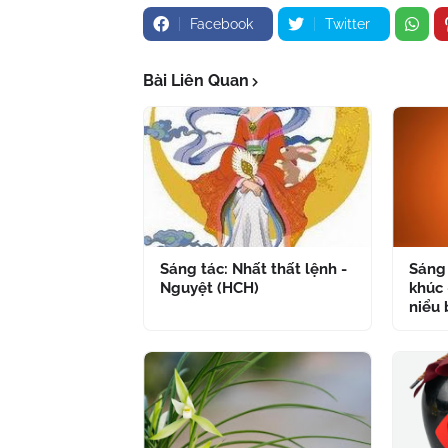
Facebook
Twitter
Bài Liên Quan
Sáng tác: Nhất thất lệnh -
Sáng 
Nguyệt (HCH)
khúc 
niểu 