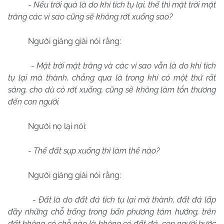
-
Nếu trời quả là do khí tích tụ lại, thế thì mặt trời mặt
trăng các vì sao cũng sẽ không rớt xuống sao?
Người giảng giải nói rằng:
-
Mặt trời mặt trăng và các vì sao vẫn là do khí tích
tụ lại mà thành, chẳng qua là trong khí có một thứ rất
sáng, cho dù có rớt xuống, cũng sẽ không làm tổn thương
đến con người.
Người nọ lại nói:
-
Thế đất sụp xuống thì làm thế nào?
Người giảng giải nói rằng:
-
Đất là do đất đá tích tụ lại mà thành, đất đá lấp
đầy những chỗ trống trong bốn phương tám hướng, trên
đất không có chỗ nào là không có đất đá, con người bước