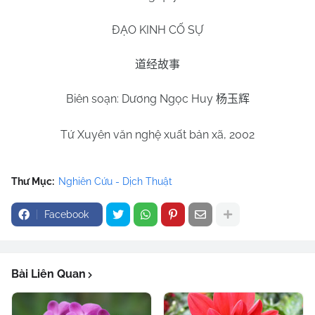
ĐẠO KINH CỐ SỰ
道经故事
Biên soạn: Dương Ngọc Huy
杨玉辉
Tứ Xuyên văn nghệ xuất bản xã, 2002
Thư Mục:
Nghiên Cứu - Dịch Thuật
Facebook
Bài Liên Quan