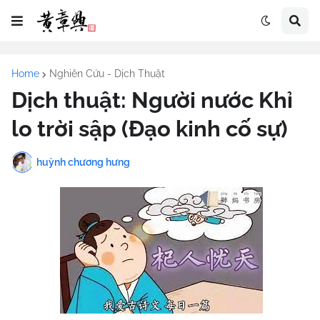
Home
Nghiên Cứu - Dịch Thuật
Dịch thuật: Người nước Khỉ
lo trời sập (Đạo kinh cố sự)
huỳnh chương hưng