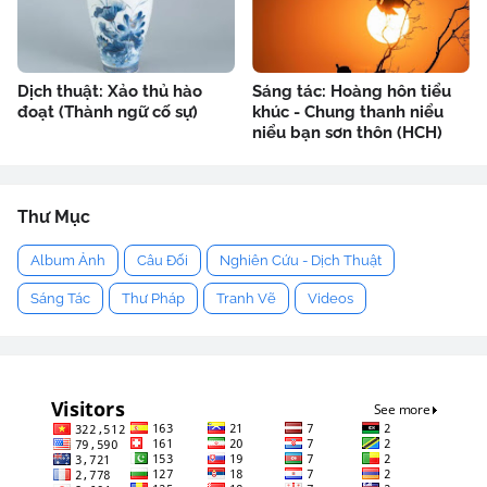
Dịch thuật: Xảo thủ hào
Sáng tác: Hoàng hôn tiểu
đoạt (Thành ngữ cố sự)
khúc - Chung thanh niểu
niểu bạn sơn thôn (HCH)
Thư Mục
Album Ảnh
Câu Đối
Nghiên Cứu - Dịch Thuật
Sáng Tác
Thư Pháp
Tranh Vẽ
Videos