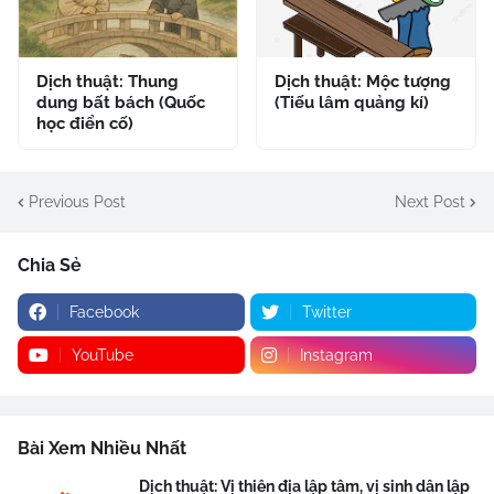
Dịch thuật: Thung
Dịch thuật: Mộc tượng
dung bất bách (Quốc
(Tiếu lâm quảng kí)
học điển cố)
Previous Post
Next Post
Chia Sẻ
Facebook
Twitter
YouTube
Instagram
Bài Xem Nhiều Nhất
Dịch thuật: Vị thiên địa lập tâm, vị sinh dân lập