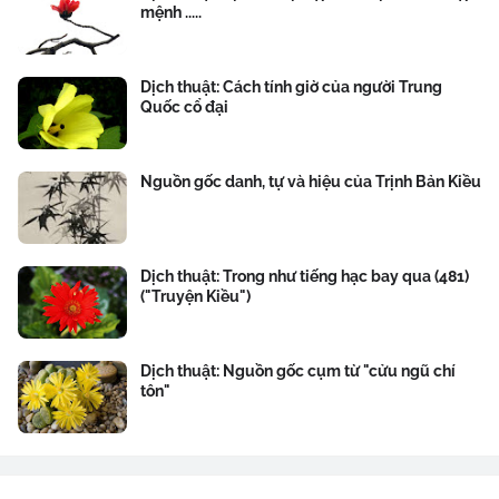
mệnh .....
Dịch thuật: Cách tính giờ của người Trung
Quốc cổ đại
Nguồn gốc danh, tự và hiệu của Trịnh Bản Kiều
Dịch thuật: Trong như tiếng hạc bay qua (481)
("Truyện Kiều")
Dịch thuật: Nguồn gốc cụm từ "cửu ngũ chí
tôn"