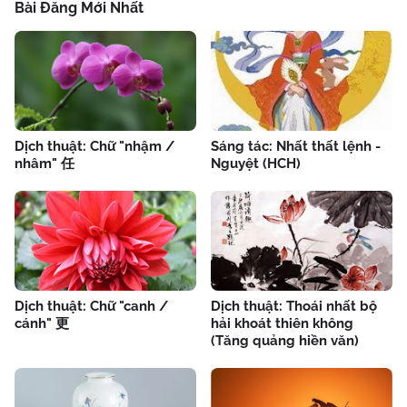
Bài Đăng Mới Nhất
Dịch thuật: Chữ "nhậm /
Sáng tác: Nhất thất lệnh -
nhâm" 任
Nguyệt (HCH)
Dịch thuật: Chữ "canh /
Dịch thuật: Thoái nhất bộ
cánh" 更
hải khoát thiên không
(Tăng quảng hiền văn)