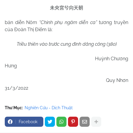
未央宮兮向天朝
bản diễn Nôm
“Chinh phụ ngâm diễn ca”
tương truyền
của Đoàn Thị Điểm là:
Triều thiên vào trước cung đình dâng công (380)
Huỳnh Chương
Hưng
Quy Nhơn
31/3/2022
Thư Mục:
Nghiên Cứu - Dịch Thuật
Facebook