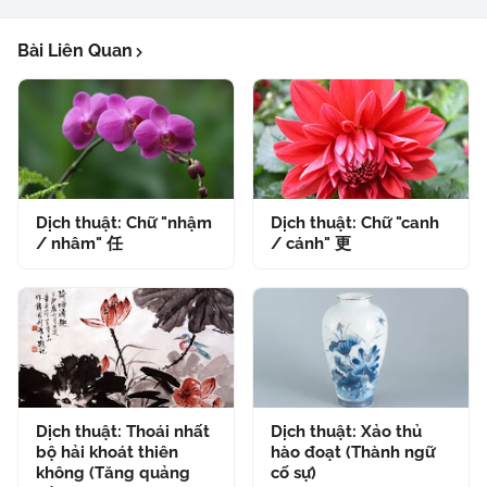
Bài Liên Quan
Dịch thuật: Chữ "nhậm
Dịch thuật: Chữ "canh
/ nhâm" 任
/ cánh" 更
Dịch thuật: Thoái nhất
Dịch thuật: Xảo thủ
bộ hải khoát thiên
hào đoạt (Thành ngữ
không (Tăng quảng
cố sự)