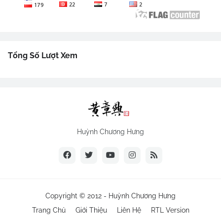
Tổng Số Lượt Xem
Huỳnh Chương Hưng
Copyright © 2012 -
Huỳnh Chương Hưng
Trang Chủ
Giới Thiệu
Liên Hệ
RTL Version