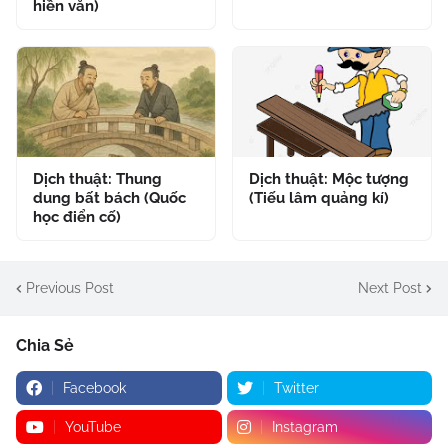
hiền văn)
Dịch thuật: Thung
Dịch thuật: Mộc tượng
dung bất bách (Quốc
(Tiếu lâm quảng kí)
học điển cố)
Previous Post
Next Post
Chia Sẻ
Facebook
Twitter
YouTube
Instagram