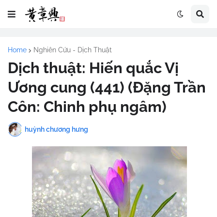
Home
Nghiên Cứu - Dịch Thuật
Dịch thuật: Hiến quắc Vị
Ương cung (441) (Đặng Trần
Côn: Chinh phụ ngâm)
huỳnh chương hưng