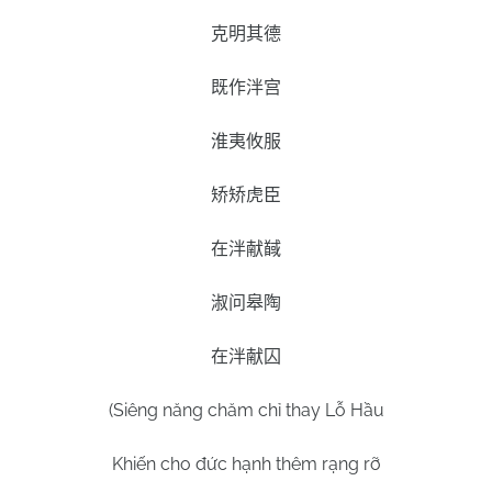
克明其德
既作泮宫
淮夷攸服
矫矫虎臣
在泮献馘
淑问皋陶
在泮献囚
(Siêng năng chăm chỉ thay Lỗ Hầu
Khiến cho đức hạnh thêm rạng rỡ