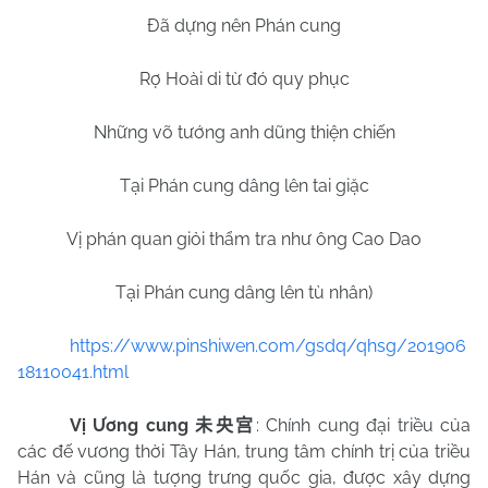
Đã dựng nên Phán cung
Rợ Hoài di từ đó quy phục
Những võ tướng anh dũng thiện chiến
Tại Phán cung dâng lên tai giặc
Vị phán quan giỏi thẩm tra như ông Cao Dao
Tại Phán cung dâng lên tù nhân)
https://www.pinshiwen.com/gsdq/qhsg/201906
18110041.html
Vị Ương cung
: Chính cung đại triều của
未央宫
các đế vương thời Tây Hán, trung tâm chính trị của triều
Hán và cũng là tượng trưng quốc gia, được xây dựng