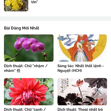
tôn"
Bài Đăng Mới Nhất
Dịch thuật: Chữ "nhậm /
Sáng tác: Nhất thất lệnh -
nhâm" 任
Nguyệt (HCH)
Dịch thuật: Chữ "canh /
Dịch thuật: Thoái nhất bộ