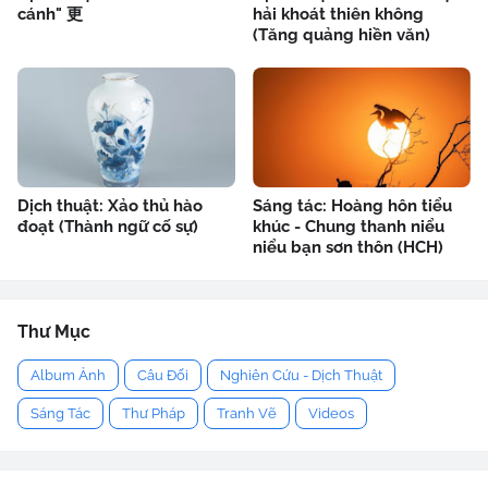
cánh" 更
hải khoát thiên không
(Tăng quảng hiền văn)
Dịch thuật: Xảo thủ hào
Sáng tác: Hoàng hôn tiểu
đoạt (Thành ngữ cố sự)
khúc - Chung thanh niểu
niểu bạn sơn thôn (HCH)
Thư Mục
Album Ảnh
Câu Đối
Nghiên Cứu - Dịch Thuật
Sáng Tác
Thư Pháp
Tranh Vẽ
Videos