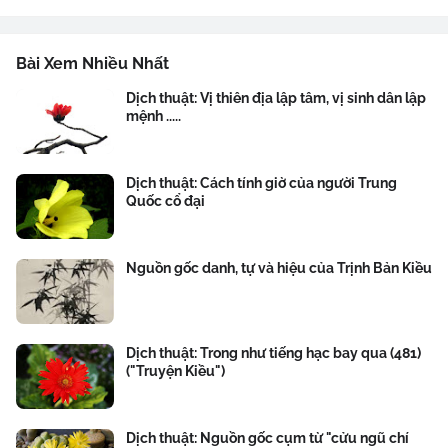
Bài Xem Nhiều Nhất
Dịch thuật: Vị thiên địa lập tâm, vị sinh dân lập
mệnh .....
Dịch thuật: Cách tính giờ của người Trung
Quốc cổ đại
Nguồn gốc danh, tự và hiệu của Trịnh Bản Kiều
Dịch thuật: Trong như tiếng hạc bay qua (481)
("Truyện Kiều")
Dịch thuật: Nguồn gốc cụm từ "cửu ngũ chí