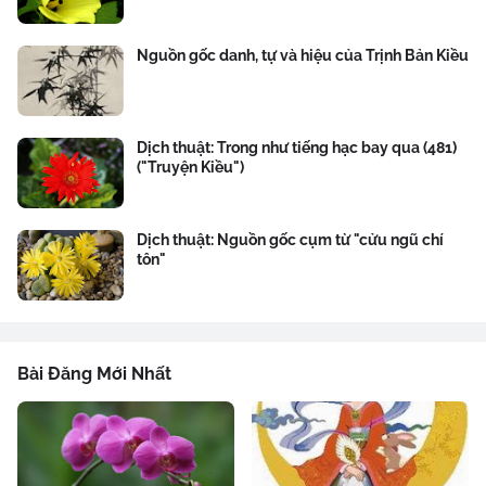
Nguồn gốc danh, tự và hiệu của Trịnh Bản Kiều
Dịch thuật: Trong như tiếng hạc bay qua (481)
("Truyện Kiều")
Dịch thuật: Nguồn gốc cụm từ "cửu ngũ chí
tôn"
Bài Đăng Mới Nhất