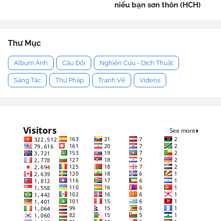
niểu bạn sơn thôn (HCH)
Thư Mục
Album Ảnh
Câu Đối
Nghiên Cứu - Dịch Thuật
Sáng Tác
Thư Pháp
Tranh Vẽ
Videos