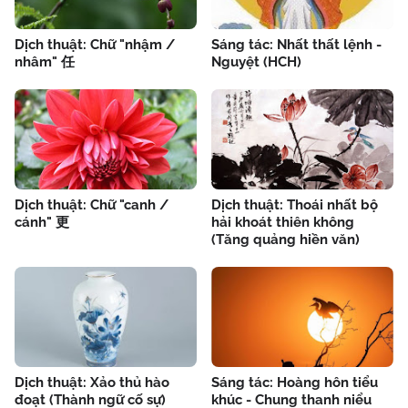
Dịch thuật: Chữ "nhậm /
Sáng tác: Nhất thất lệnh -
nhâm" 任
Nguyệt (HCH)
Dịch thuật: Chữ "canh /
Dịch thuật: Thoái nhất bộ
cánh" 更
hải khoát thiên không
(Tăng quảng hiền văn)
Dịch thuật: Xảo thủ hào
Sáng tác: Hoàng hôn tiểu
đoạt (Thành ngữ cố sự)
khúc - Chung thanh niểu