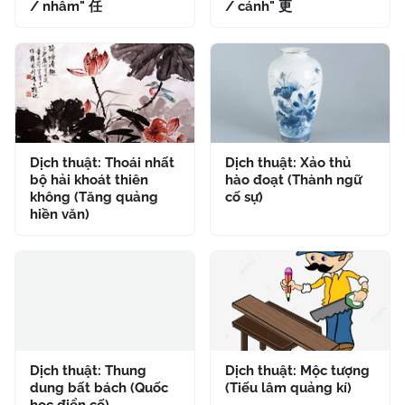
/ nhâm" 任
/ cánh" 更
Dịch thuật: Thoái nhất
Dịch thuật: Xảo thủ
bộ hải khoát thiên
hào đoạt (Thành ngữ
không (Tăng quảng
cố sự)
hiền văn)
Dịch thuật: Thung
Dịch thuật: Mộc tượng
dung bất bách (Quốc
(Tiếu lâm quảng kí)