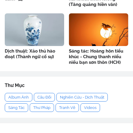
(Tăng quảng hiền văn)
Dịch thuật: Xảo thủ hào
Sáng tác: Hoàng hôn tiểu
đoạt (Thành ngữ cố sự)
khúc - Chung thanh niểu
niểu bạn sơn thôn (HCH)
Thư Mục
Album Ảnh
Câu Đối
Nghiên Cứu - Dịch Thuật
Sáng Tác
Thư Pháp
Tranh Vẽ
Videos