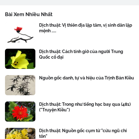
Bài Xem Nhiều Nhất
Dịch thuật: Vị thiên địa lập tâm, vị sinh dân lập
mệnh .....
Dịch thuật: Cách tính giờ của người Trung
Quốc cổ đại
Nguồn gốc danh, tự và hiệu của Trịnh Bản Kiều
Dịch thuật: Trong như tiếng hạc bay qua (481)
("Truyện Kiều")
Dịch thuật: Nguồn gốc cụm từ "cửu ngũ chí
tôn"