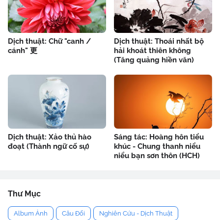
Dịch thuật: Chữ "canh /
Dịch thuật: Thoái nhất bộ
cánh" 更
hải khoát thiên không
(Tăng quảng hiền văn)
Dịch thuật: Xảo thủ hào
Sáng tác: Hoàng hôn tiểu
đoạt (Thành ngữ cố sự)
khúc - Chung thanh niểu
niểu bạn sơn thôn (HCH)
Thư Mục
Album Ảnh
Câu Đối
Nghiên Cứu - Dịch Thuật