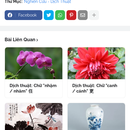
Thư Mục:
Nghiên Cứu - Dịch Thuật
Facebook
Bài Liên Quan
Dịch thuật: Chữ "nhậm
Dịch thuật: Chữ "canh
/ nhâm" 任
/ cánh" 更