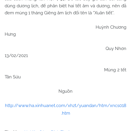
dùng dương lịch, để phân biệt hai tết âm và dương, nên đã
đem mùng 1 tháng Giêng âm lịch đổi tên là “Xuân tiết”.
Huỳnh Chương
Hưng
Quy Nhơn
13/02/2021
Mùng 2 tết
Tân Sửu
Nguồn
http://www.ha.xinhuanet.com/xhzt/yuandan/htm/xncs018
.htm