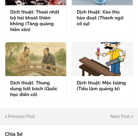
Dịch thuật: Thoái nhất
Dịch thuật: Xảo thủ
bộ hải khoát thiên
hào đoạt (Thành ngữ
không (Tăng quảng
cố sự)
hiền văn)
Dịch thuật: Thung
Dịch thuật: Mộc tượng
dung bất bách (Quốc
(Tiếu lâm quảng kí)
học điển cố)
Previous Post
Next Post
Chia Sẻ