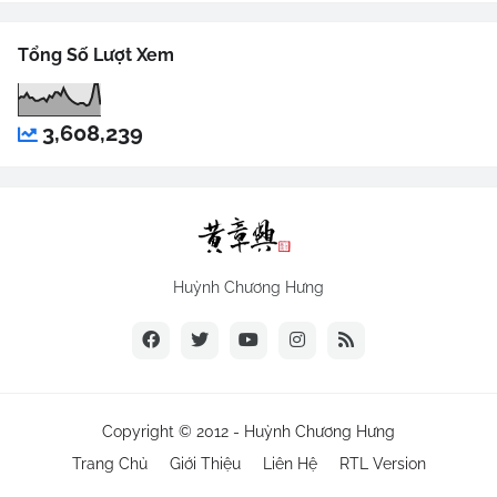
Tổng Số Lượt Xem
3,608,239
Huỳnh Chương Hưng
Copyright © 2012 -
Huỳnh Chương Hưng
Trang Chủ
Giới Thiệu
Liên Hệ
RTL Version