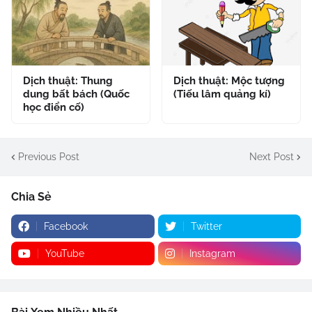
Dịch thuật: Thung
Dịch thuật: Mộc tượng
dung bất bách (Quốc
(Tiếu lâm quảng kí)
học điển cố)
Previous Post
Next Post
Chia Sẻ
Facebook
Twitter
YouTube
Instagram