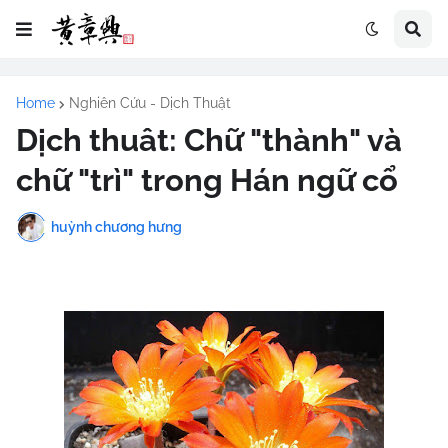
Home
Nghiên Cứu - Dịch Thuật
Dịch thuât: Chữ "thành" và
chữ "trì" trong Hán ngữ cổ
huỳnh chương hưng