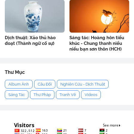
Dịch thuật: Xảo thủ hào
Sáng tác: Hoàng hôn tiểu
đoạt (Thành ngữ cố sự)
khúc - Chung thanh niểu
niểu bạn sơn thôn (HCH)
Thư Mục
Album Ảnh
Câu Đối
Nghiên Cứu - Dịch Thuật
Sáng Tác
Thư Pháp
Tranh Vẽ
Videos