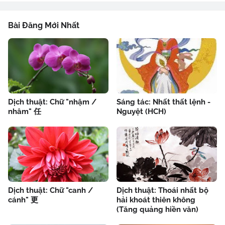
Bài Đăng Mới Nhất
Dịch thuật: Chữ "nhậm /
Sáng tác: Nhất thất lệnh -
nhâm" 任
Nguyệt (HCH)
Dịch thuật: Chữ "canh /
Dịch thuật: Thoái nhất bộ
cánh" 更
hải khoát thiên không
(Tăng quảng hiền văn)