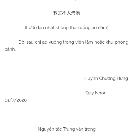
數罟不入洿池
(Lưới đan nhặt không thả xuống ao đầm)
Đời sau chỉ ao vuông trong viên lâm hoặc khu phong
cảnh.
Huỳnh Chương Hưng
Quy Nhơn
19/7/2020
Nguyên tác Trung văn trong