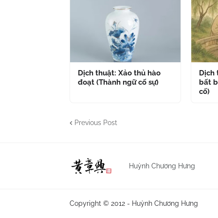
Dịch thuật: Xảo thủ hào
Dịch
đoạt (Thành ngữ cố sự)
bất b
cố)
Previous Post
Huỳnh Chương Hưng
Copyright © 2012 -
Huỳnh Chương Hưng