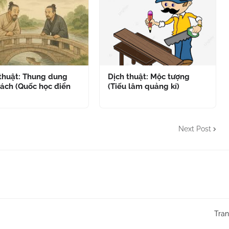
 thuật: Thung dung
Dịch thuật: Mộc tượng
ách (Quốc học điển
(Tiếu lâm quảng kí)
Next Post
Tra