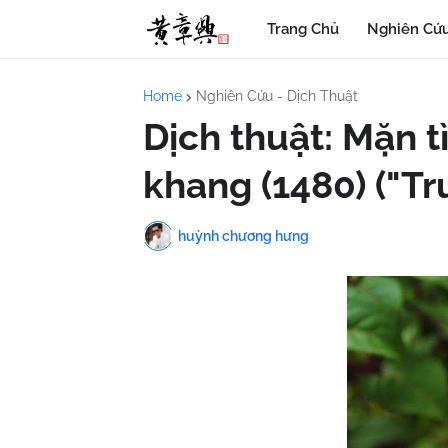
Trang Chủ
Nghiên Cứu
Home
Nghiên Cứu - Dịch Thuật
Dịch thuật: Mặn tì
khang (1480) ("Tr
huỳnh chương hưng