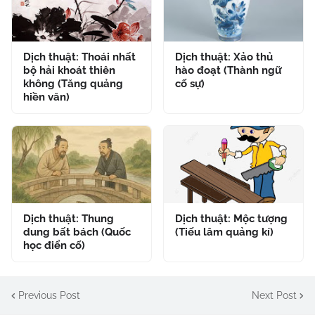
Dịch thuật: Thoái nhất
Dịch thuật: Xảo thủ
bộ hải khoát thiên
hào đoạt (Thành ngữ
không (Tăng quảng
cố sự)
hiền văn)
Dịch thuật: Thung
Dịch thuật: Mộc tượng
dung bất bách (Quốc
(Tiếu lâm quảng kí)
học điển cố)
Previous Post
Next Post