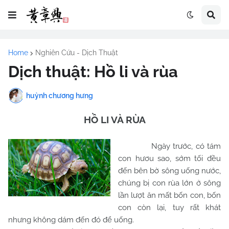
Home
Nghiên Cứu - Dịch Thuật
Dịch thuật: Hồ li và rùa
huỳnh chương hưng
HỒ LI VÀ RÙA
Ngày trước, có tám
con hươu sao, sớm tối đều
đến bên bờ sông uống nước,
chúng bị con rùa lớn ở sông
lần lượt ăn mất bốn con, bốn
con còn lại, tuy rất khát
nhưng không dám đến đó để uống.