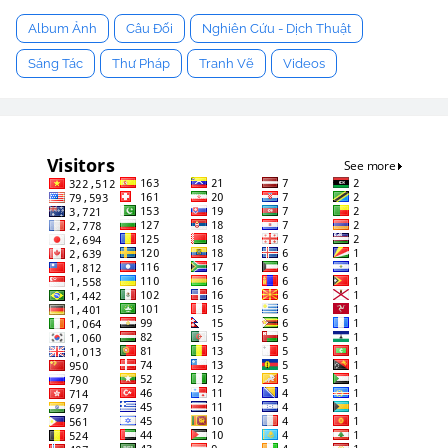
Album Ảnh
Câu Đối
Nghiên Cứu - Dịch Thuật
Sáng Tác
Thư Pháp
Tranh Vẽ
Videos