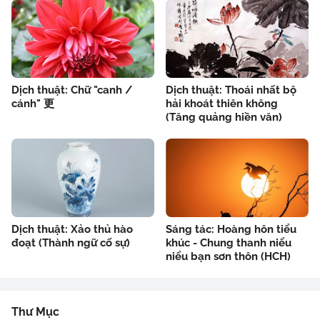
Dịch thuật: Chữ "canh /
Dịch thuật: Thoái nhất bộ
cánh" 更
hải khoát thiên không
(Tăng quảng hiền văn)
Dịch thuật: Xảo thủ hào
Sáng tác: Hoàng hôn tiểu
đoạt (Thành ngữ cố sự)
khúc - Chung thanh niểu
niểu bạn sơn thôn (HCH)
Thư Mục