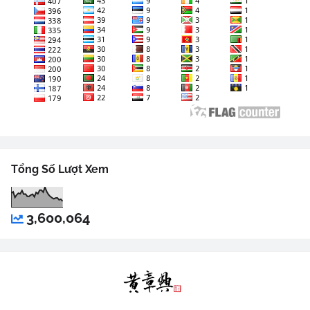
Tổng Số Lượt Xem
3,600,064