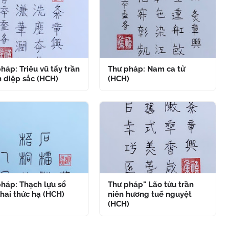
háp: Triêu vũ tẩy trần
Thư pháp: Nam ca tử
 diệp sắc (HCH)
(HCH)
háp: Thạch lựu sổ
Thư pháp" Lão tửu trần
hai thức hạ (HCH)
niên hương tuế nguyệt
(HCH)