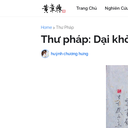
Trang Chủ
Nghiên Cứu
Home
Thư Pháp
Thư pháp: Dại kh
huỳnh chương hưng