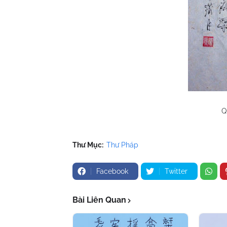
Q
Thư Mục:
Thư Pháp
Facebook
Twitter
Bài Liên Quan