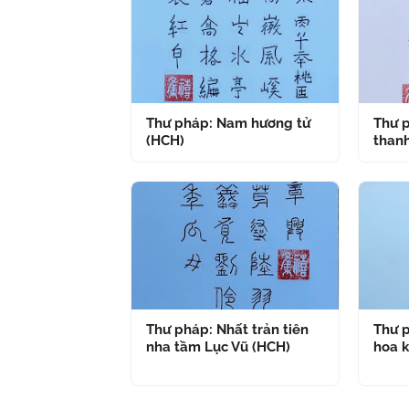
Thư pháp: Nam hương tử
Thư p
(HCH)
thanh
Thư pháp: Nhất trản tiên
Thư p
nha tầm Lục Vũ (HCH)
hoa k