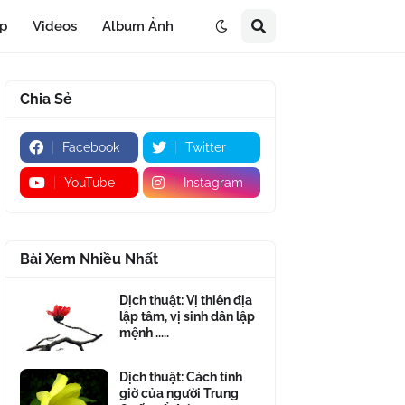
áp
Videos
Album Ảnh
Chia Sẻ
Facebook
Twitter
YouTube
Instagram
Bài Xem Nhiều Nhất
Dịch thuật: Vị thiên địa
lập tâm, vị sinh dân lập
mệnh .....
Dịch thuật: Cách tính
giờ của người Trung