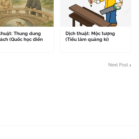
 thuật: Thung dung
Dịch thuật: Mộc tượng
ách (Quốc học điển
(Tiếu lâm quảng kí)
Next Post