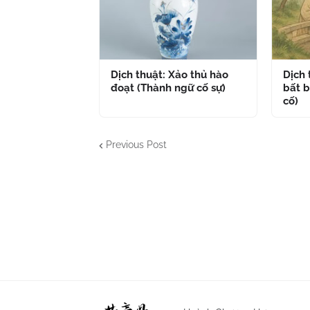
Dịch thuật: Xảo thủ hào
Dịch
đoạt (Thành ngữ cố sự)
bất b
cố)
Previous Post