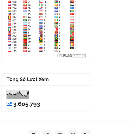
Tổng Số Lượt Xem
3,605,793