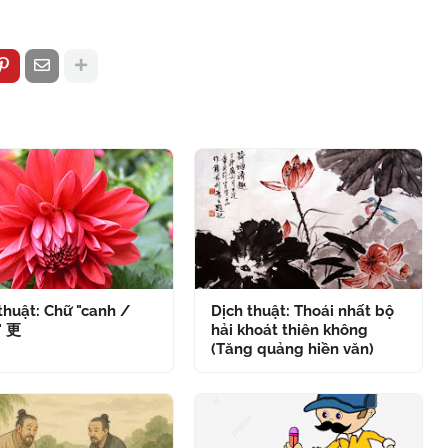
thuật: Chữ "canh /
Dịch thuật: Thoái nhất bộ
" 更
hải khoát thiên không
(Tăng quảng hiền văn)