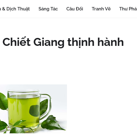
 & Dịch Thuật
Sáng Tác
Câu Đối
Tranh Vẽ
Thư Ph
 Chiết Giang thịnh hành