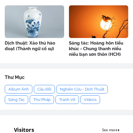
Dịch thuật: Xảo thủ hào
Sáng tác: Hoàng hôn tiểu
đoạt (Thành ngữ cố sự)
khúc - Chung thanh niểu
niểu bạn sơn thôn (HCH)
Thư Mục
Album Ảnh
Câu Đối
Nghiên Cứu - Dịch Thuật
Sáng Tác
Thư Pháp
Tranh Vẽ
Videos