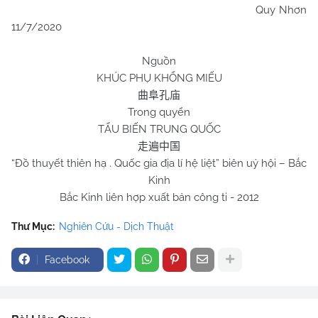
Quy Nhơn
11/7/2020
Nguồn
KHÚC PHỤ KHỔNG MIẾU
曲阜孔庙
Trong quyển
TẨU BIẾN TRUNG QUỐC
走遍中国
“Đồ thuyết thiên hạ . Quốc gia địa lí hệ liệt” biên uỷ hội – Bắc
Kinh
Bắc Kinh liên hợp xuất bản công ti - 2012
Thư Mục:
Nghiên Cứu - Dịch Thuật
Facebook