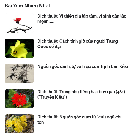
Bài Xem Nhiều Nhất
Dịch thuật: Vị thiên địa lập tâm, vị sinh dân lập
mệnh .....
Dịch thuật: Cách tính giờ của người Trung
Quốc cổ đại
Nguồn gốc danh, tự và hiệu của Trịnh Bản Kiều
Dịch thuật: Trong như tiếng hạc bay qua (481)
("Truyện Kiều")
Dịch thuật: Nguồn gốc cụm từ "cửu ngũ chí
tôn"