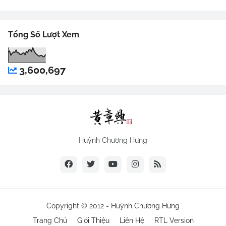
Tổng Số Lượt Xem
3,600,697
Huỳnh Chương Hưng
Copyright © 2012 -
Huỳnh Chương Hưng
Trang Chủ
Giới Thiệu
Liên Hệ
RTL Version