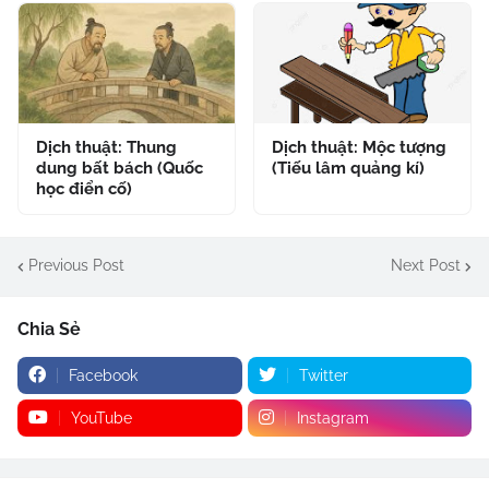
Dịch thuật: Thung
Dịch thuật: Mộc tượng
dung bất bách (Quốc
(Tiếu lâm quảng kí)
học điển cố)
Previous Post
Next Post
Chia Sẻ
Facebook
Twitter
YouTube
Instagram