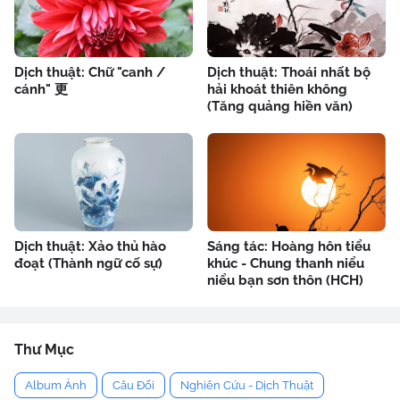
Dịch thuật: Chữ "canh /
Dịch thuật: Thoái nhất bộ
cánh" 更
hải khoát thiên không
(Tăng quảng hiền văn)
Dịch thuật: Xảo thủ hào
Sáng tác: Hoàng hôn tiểu
đoạt (Thành ngữ cố sự)
khúc - Chung thanh niểu
niểu bạn sơn thôn (HCH)
Thư Mục
Album Ảnh
Câu Đối
Nghiên Cứu - Dịch Thuật