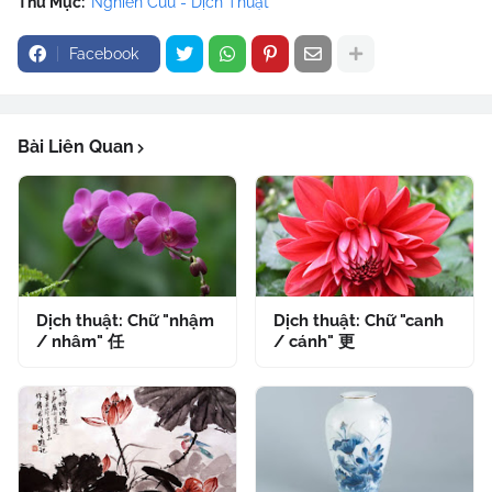
Thư Mục:
Nghiên Cứu - Dịch Thuật
Facebook
Bài Liên Quan
Dịch thuật: Chữ "nhậm
Dịch thuật: Chữ "canh
/ nhâm" 任
/ cánh" 更