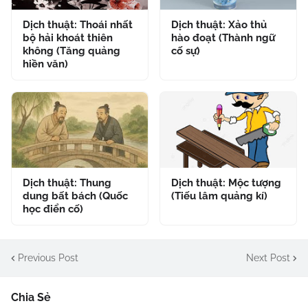
Dịch thuật: Thoái nhất
Dịch thuật: Xảo thủ
bộ hải khoát thiên
hào đoạt (Thành ngữ
không (Tăng quảng
cố sự)
hiền văn)
Dịch thuật: Thung
Dịch thuật: Mộc tượng
dung bất bách (Quốc
(Tiếu lâm quảng kí)
học điển cố)
Previous Post
Next Post
Chia Sẻ