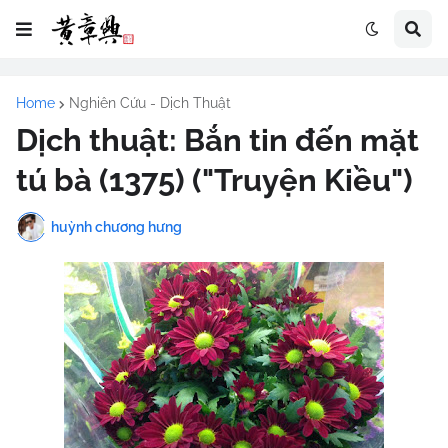
Home
Nghiên Cứu - Dịch Thuật
Dịch thuật: Bắn tin đến mặt
tú bà (1375) ("Truyện Kiều")
huỳnh chương hưng