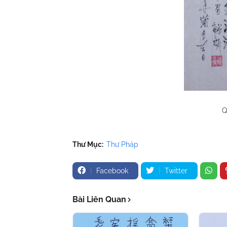
Q
Thư Mục:
Thư Pháp
Facebook
Twitter
Bài Liên Quan