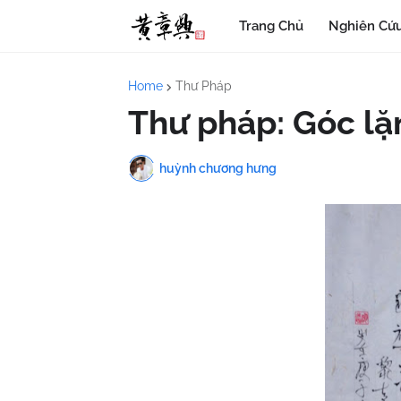
Trang Chủ
Nghiên Cứu
Home
Thư Pháp
Thư pháp: Góc lặ
huỳnh chương hưng