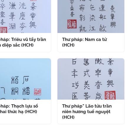
háp: Triêu vũ tẩy trần
Thư pháp: Nam ca tử
 diệp sắc (HCH)
(HCH)
háp: Thạch lựu sổ
Thư pháp" Lão tửu trần
hai thức hạ (HCH)
niên hương tuế nguyệt
(HCH)