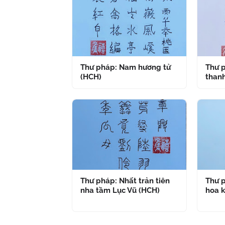
Thư pháp: Nam hương tử
Thư p
(HCH)
thanh
Thư pháp: Nhất trản tiên
Thư p
nha tầm Lục Vũ (HCH)
hoa k