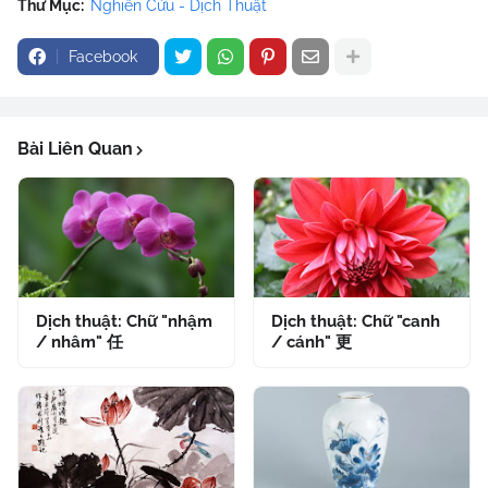
Thư Mục:
Nghiên Cứu - Dịch Thuật
Facebook
Bài Liên Quan
Dịch thuật: Chữ "nhậm
Dịch thuật: Chữ "canh
/ nhâm" 任
/ cánh" 更