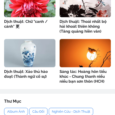
Dịch thuật: Chữ "canh /
Dịch thuật: Thoái nhất bộ
cánh" 更
hải khoát thiên không
(Tăng quảng hiền văn)
Dịch thuật: Xảo thủ hào
Sáng tác: Hoàng hôn tiểu
đoạt (Thành ngữ cố sự)
khúc - Chung thanh niểu
niểu bạn sơn thôn (HCH)
Thư Mục
Album Ảnh
Câu Đối
Nghiên Cứu - Dịch Thuật