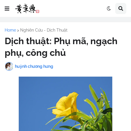
Home
Nghiên Cứu - Dịch Thuật
Dịch thuật: Phụ mã, ngạch
phụ, công chủ
huỳnh chương hưng