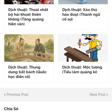
Dịch thuật: Thoái nhất
Dịch thuật: Xảo thủ
bộ hải khoát thiên
hào đoạt (Thành ngữ
không (Tăng quảng
cố sự)
hiền văn)
Dịch thuật: Thung
Dịch thuật: Mộc tượng
dung bất bách (Quốc
(Tiếu lâm quảng kí)
học điển cố)
Previous Post
Next Post
Chia Sẻ