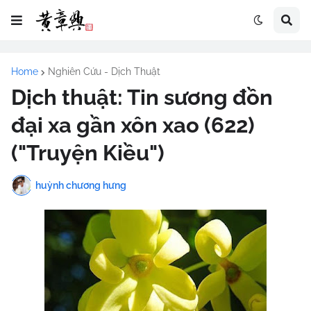
Home
Nghiên Cứu - Dịch Thuật
Dịch thuật: Tin sương đồn
đại xa gần xôn xao (622)
("Truyện Kiều")
huỳnh chương hưng