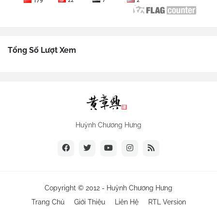
Tổng Số Lượt Xem
Huỳnh Chương Hưng
Copyright © 2012 -
Huỳnh Chương Hưng
Trang Chủ
Giới Thiệu
Liên Hệ
RTL Version