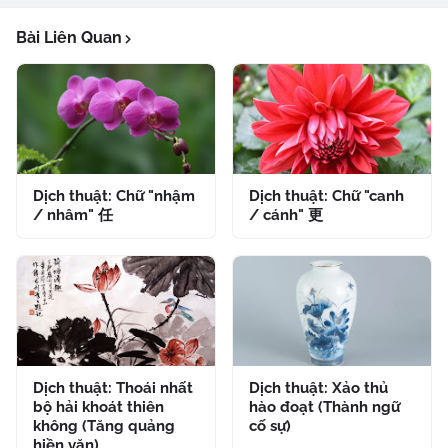
Bài Liên Quan
Dịch thuật: Chữ "nhậm
Dịch thuật: Chữ "canh
/ nhâm" 任
/ cánh" 更
Dịch thuật: Thoái nhất
Dịch thuật: Xảo thủ
bộ hải khoát thiên
hào đoạt (Thành ngữ
không (Tăng quảng
cố sự)
hiền văn)