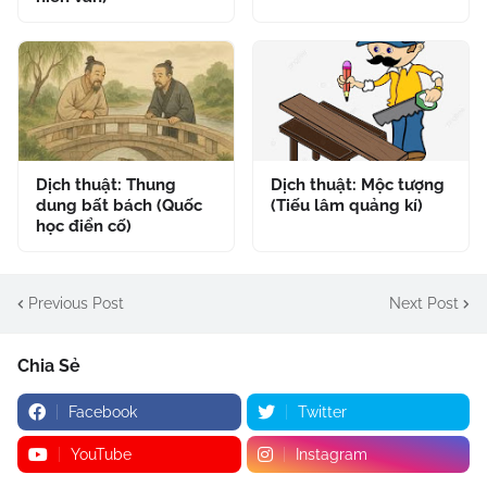
Dịch thuật: Thung
Dịch thuật: Mộc tượng
dung bất bách (Quốc
(Tiếu lâm quảng kí)
học điển cố)
Previous Post
Next Post
Chia Sẻ
Facebook
Twitter
YouTube
Instagram