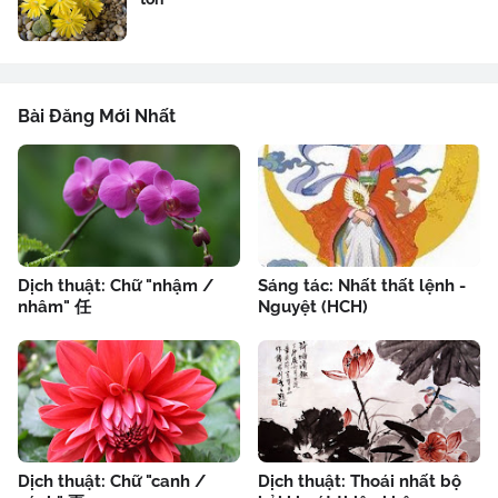
Bài Đăng Mới Nhất
Dịch thuật: Chữ "nhậm /
Sáng tác: Nhất thất lệnh -
nhâm" 任
Nguyệt (HCH)
Dịch thuật: Chữ "canh /
Dịch thuật: Thoái nhất bộ