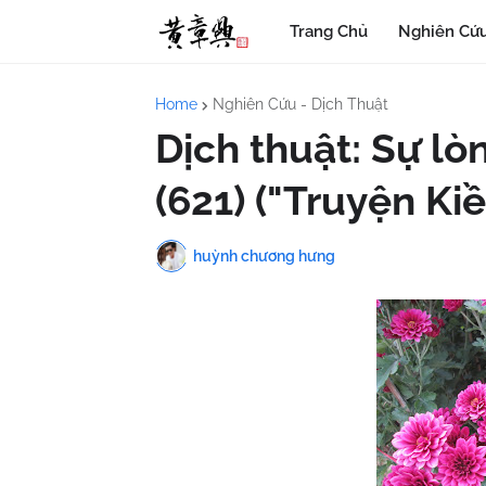
Trang Chủ
Nghiên Cứu
Home
Nghiên Cứu - Dịch Thuật
Dịch thuật: Sự lò
(621) ("Truyện Kiề
huỳnh chương hưng