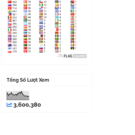
Tổng Số Lượt Xem
3,600,380