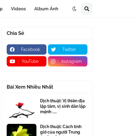
áp
Videos
Album Ảnh
Chia Sẻ
Facebook
Twitter
YouTube
Instagram
Bài Xem Nhiều Nhất
Dịch thuật: Vị thiên địa
lập tâm, vị sinh dân lập
mệnh .....
Dịch thuật: Cách tính
giờ của người Trung